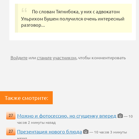
По словам Тягнибока, у них с адвокатом
Ульрихом Бушем получился очень интересный
разговор...
Войдите
или
станьте участником
, чтобы комментировать
Также смотрите:
Можно и фотосессию, но сгущенку вперед
27
— 10
часов 2 минуты назад
Презентация нового блюда
27
— 10 часов 3 минуты
назад