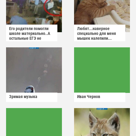
Его родители помогли
Любят...наверное
школе материально..А
специально для меня
остальные ЕГЭ не
мышек налепили...
сдадут
Зримая музыка
Иван Чернов