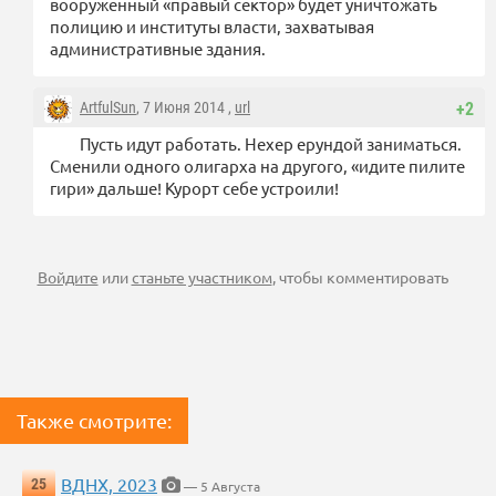
вооруженный «правый сектор» будет уничтожать
полицию и институты власти, захватывая
административные здания.
ArtfulSun
, 7 Июня 2014 ,
url
+2
Пусть идут работать. Нехер ерундой заниматься.
Сменили одного олигарха на другого, «идите пилите
гири» дальше! Курорт себе устроили!
Войдите
или
станьте участником
, чтобы комментировать
Также смотрите:
ВДНХ, 2023
25
— 5 Августа