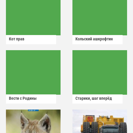
Кот прав
Кольский ашкрофтин
Вести с Родины
Старики, шаг вперёд