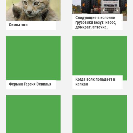
Следующие в колонне
грузовики везут: насос,
Симпатяги
домкрат, аптечка,
аварийный знак
Когда волк попадает в
Фермин Гарсия Севилья
капкан