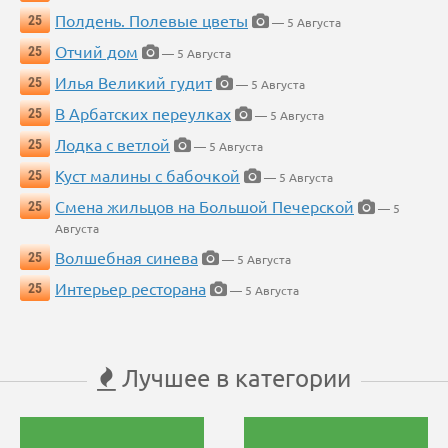
Полдень. Полевые цветы
25
— 5 Августа
Отчий дом
25
— 5 Августа
Илья Великий гудит
25
— 5 Августа
В Арбатских переулках
25
— 5 Августа
Лодка с ветлой
25
— 5 Августа
Куст малины с бабочкой
25
— 5 Августа
Смена жильцов на Большой Печерской
25
— 5
Августа
Волшебная синева
25
— 5 Августа
Интерьер ресторана
25
— 5 Августа
Лучшее в категории