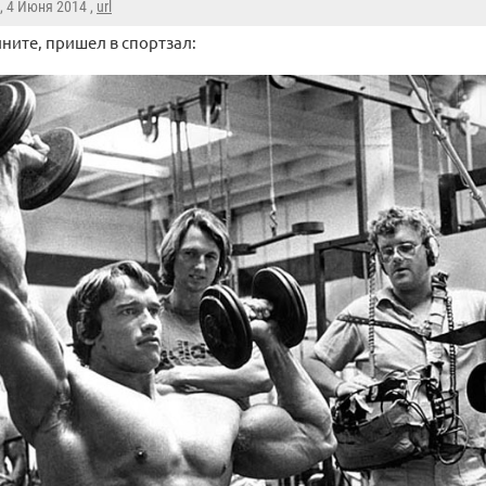
, 4 Июня 2014 ,
url
ните, пришел в спортзал: