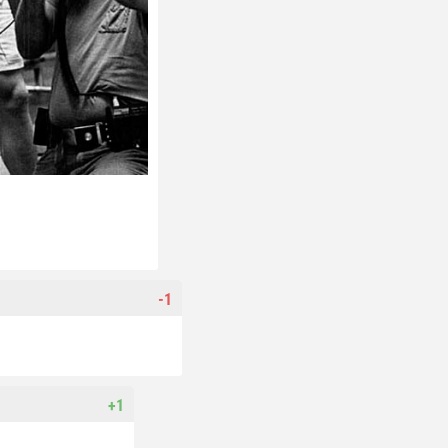
-1
+1