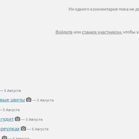
Ни одного комментария пока не 
Войдите
или
станьте участником
, чтобы
— 5 Августа
евые цветы
— 5 Августа
 5 Августа
 гудит
— 5 Августа
ереулках
— 5 Августа
й
— 5 Августа