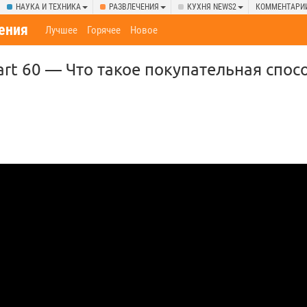
НАУКА И ТЕХНИКА
РАЗВЛЕЧЕНИЯ
КУХНЯ NEWS2
КОММЕНТАРИ
ения
Лучшее
Горячее
Новое
art 60 — Что такое покупательная спос