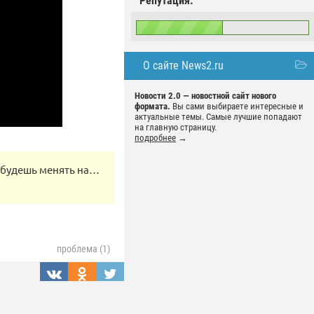
Репутация:
О сайте News2.ru
Новости 2.0 — новостной сайт нового
формата.
Вы сами выбираете интересные и
актуальные темы. Самые лучшие попадают
на главную страницу.
подробнее
→
х будешь менять на…
проблема (1)