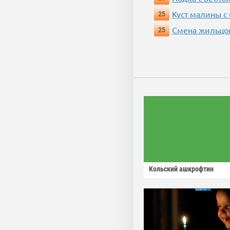
Куст малины с
25
Смена жильцо
25
Кольский ашкрофтин