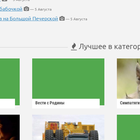
 бабочкой
— 5 Августа
в на Большой Печерской
— 5 Августа
Лучшее в катего
Вести с Родины
Симпатяги