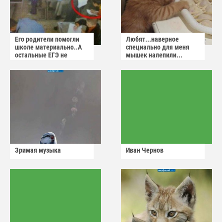
Его родители помогли
Любят...наверное
школе материально..А
специально для меня
остальные ЕГЭ не
мышек налепили...
сдадут
Зримая музыка
Иван Чернов