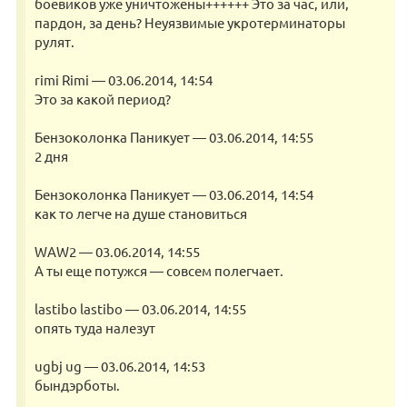
боевиков уже уничтожены++++++ Это за час, или,
пардон, за день? Неуязвимые укротерминаторы
рулят.
rimi Rimi — 03.06.2014, 14:54
Это за какой период?
Бензоколонка Паникует — 03.06.2014, 14:55
2 дня
Бензоколонка Паникует — 03.06.2014, 14:54
как то легче на душе становиться
WAW2 — 03.06.2014, 14:55
А ты еще потужся — совсем полегчает.
lastibo lastibo — 03.06.2014, 14:55
опять туда налезут
ugbj ug — 03.06.2014, 14:53
бындэрботы.