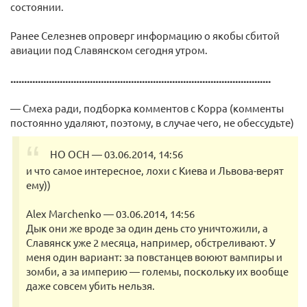
состоянии.
Ранее Селезнев опроверг информацию о якобы сбитой
авиации под Славянском сегодня утром.
...............................................................................................
— Смеха ради, подборка комментов с Корра (комменты
постоянно удаляют, поэтому, в случае чего, не обессудьте)
HO OCH — 03.06.2014, 14:56
и что самое интересное, лохи с Киева и Львова-верят
ему))
Alex Marchenko — 03.06.2014, 14:56
Дык они же вроде за один день сто уничтожили, а
Славянск уже 2 месяца, например, обстреливают. У
меня один вариант: за повстанцев воюют вампиры и
зомби, а за империю — големы, поскольку их вообще
даже совсем убить нельзя.