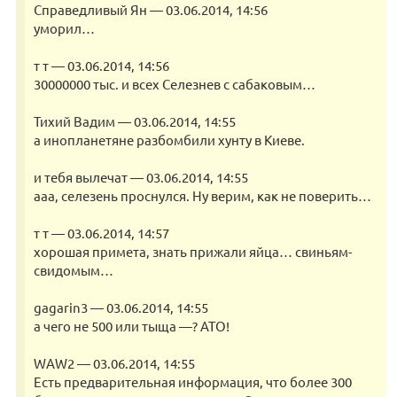
Справедливый Ян — 03.06.2014, 14:56
уморил…
т т — 03.06.2014, 14:56
30000000 тыс. и всех Селезнев с сабаковым…
Тихий Вадим — 03.06.2014, 14:55
а инопланетяне разбомбили хунту в Киеве.
и тебя вылечат — 03.06.2014, 14:55
ааа, селезень проснулся. Ну верим, как не поверить…
т т — 03.06.2014, 14:57
хорошая примета, знать прижали яйца… свиньям-
свидомым…
gagarin3 — 03.06.2014, 14:55
а чего не 500 или тыща —? АТО!
WAW2 — 03.06.2014, 14:55
Есть предварительная информация, что более 300