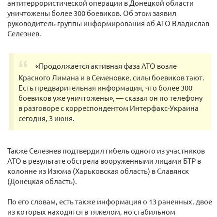
антитеррористической операции в Донецкой области
уничтожены более 300 боевиков. Об этом заявил
руководитель группы информирования об АТО Владислав
Селезнев.
«Продолжается активная фаза АТО возле
Красного Лимана и в Семеновке, силы боевиков тают.
Есть предварительная информация, что более 300
боевиков уже уничтожены», — сказал он по телефону
в разговоре с корреспондентом Интерфакс-Украина
сегодня, 3 июня.
Также Селезнев подтвердил гибель одного из участников
АТО в результате обстрела вооруженными лицами БТР в
колонне из Изюма (Харьковская область) в Славянск
(Донецкая область).
По его словам, есть также информация о 13 раненных, двое
из которых находятся в тяжелом, но стабильном