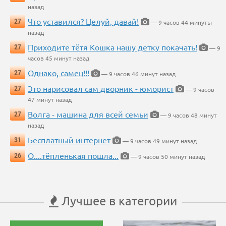
назад
Что уставился? Целуй, давай!
27
— 9 часов 44 минуты
назад
Приходите тётя Кошка нашу детку покачать!
27
— 9
часов 45 минут назад
Однако, самец!!!
27
— 9 часов 46 минут назад
Это нарисовал сам дворник - юморист
27
— 9 часов
47 минут назад
Волга - машина для всей семьи
27
— 9 часов 48 минут
назад
Бесплатный интернет
31
— 9 часов 49 минут назад
О....тёпленькая пошла...
26
— 9 часов 50 минут назад
Лучшее в категории