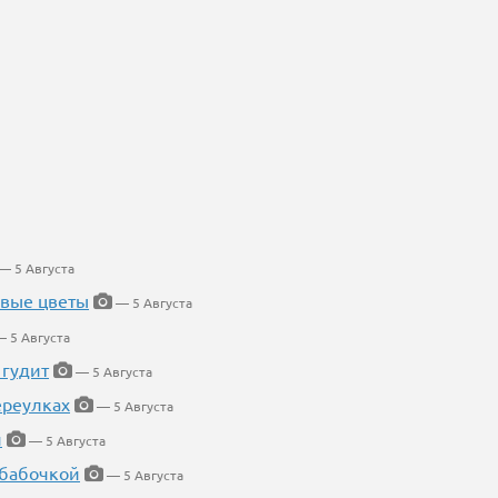
— 5 Августа
евые цветы
— 5 Августа
 5 Августа
 гудит
— 5 Августа
ереулках
— 5 Августа
й
— 5 Августа
 бабочкой
— 5 Августа