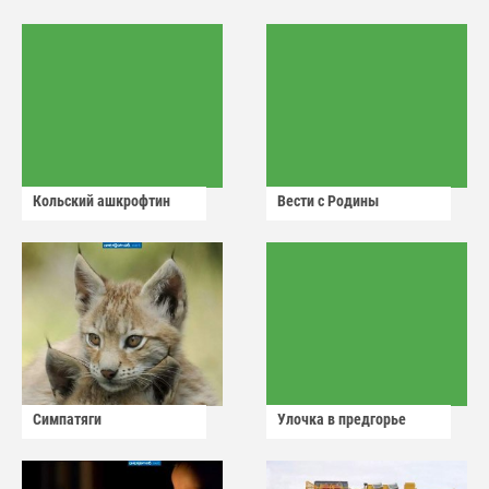
Кольский ашкрофтин
Вести с Родины
Симпатяги
Улочка в предгорье