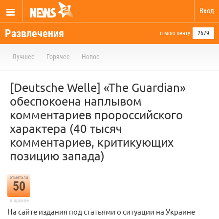
Вход
Развлечения
в мою ленту
2679
Лучшее
Горячее
Новое
[Deutsche Welle] «The Guardian»
обеспокоена наплывом
комментариев пророссийского
характера (40 тысяч
комментариев, критикующих
позицию запада)
отметили
50
в архиве
На сайте издания под статьями о ситуации на Украине