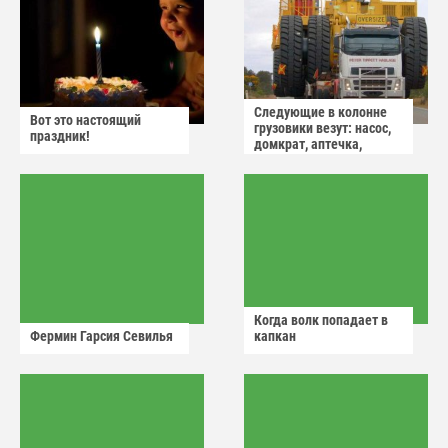
Следующие в колонне
Вот это настоящий
грузовики везут: насос,
праздник!
домкрат, аптечка,
аварийный знак
Когда волк попадает в
Фермин Гарсия Севилья
капкан