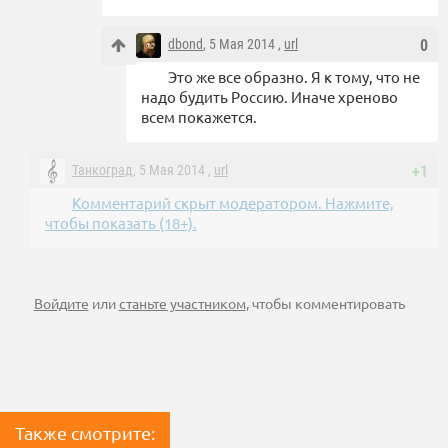
dbond
, 5 Мая 2014 ,
url
0
Это же все образно. Я к тому, что не
надо будить Россию. Иначе хреново
всем покажется.
Танкоград
, 5 Мая 2014 ,
url
+1
Комментарий скрыт модератором. Нажмите,
чтобы показать (18+).
Войдите
или
станьте участником
, чтобы комментировать
Также смотрите: