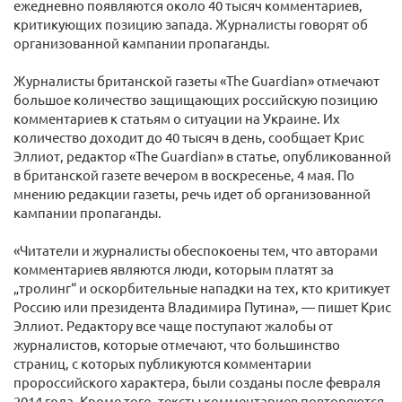
ежедневно появляются около 40 тысяч комментариев,
критикующих позицию запада. Журналисты говорят об
организованной кампании пропаганды.
Журналисты британской газеты «The Guardian» отмечают
большое количество защищающих российскую позицию
комментариев к статьям о ситуации на Украине. Их
количество доходит до 40 тысяч в день, сообщает Крис
Эллиот, редактор «The Guardian» в статье, опубликованной
в британской газете вечером в воскресенье, 4 мая. По
мнению редакции газеты, речь идет об организованной
кампании пропаганды.
«Читатели и журналисты обеспокоены тем, что авторами
комментариев являются люди, которым платят за
„тролинг“ и оскорбительные нападки на тех, кто критикует
Россию или президента Владимира Путина», — пишет Крис
Эллиот. Редактору все чаще поступают жалобы от
журналистов, которые отмечают, что большинство
страниц, с которых публикуются комментарии
пророссийского характера, были созданы после февраля
2014 года. Кроме того, тексты комментариев повторяются,