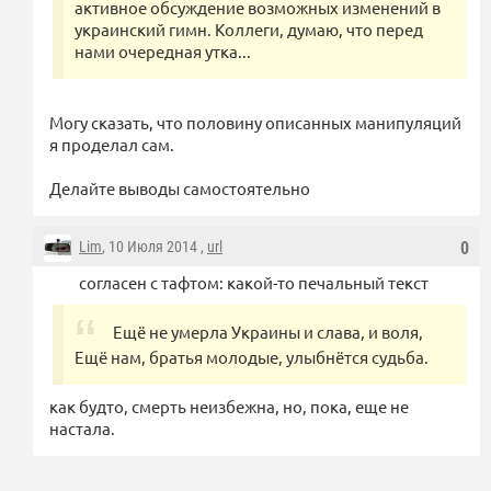
активное обсуждение возможных изменений в
украинский гимн. Коллеги, думаю, что перед
нами очередная утка...
Могу сказать, что половину описанных манипуляций
я проделал сам.
Делайте выводы самостоятельно
Lim
, 10 Июля 2014 ,
url
0
согласен с тафтом: какой-то печальный текст
Ещё не умерла Украины и слава, и воля,
Ещё нам, братья молодые, улыбнётся судьба.
как будто, смерть неизбежна, но, пока, еще не
настала.