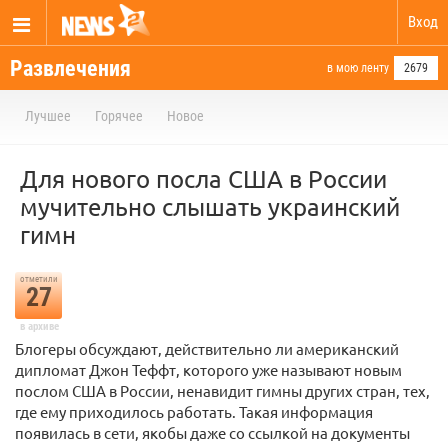
Вход
Развлечения
в мою ленту
2679
Лучшее
Горячее
Новое
Для нового посла США в России
мучительно слышать украинский
гимн
отметили
27
в архиве
Блогеры обсуждают, действительно ли американский
дипломат Джон Теффт, которого уже называют новым
послом США в России, ненавидит гимны других стран, тех,
где ему приходилось работать. Такая информация
появилась в сети, якобы даже со ссылкой на документы