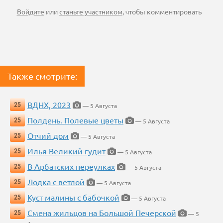
Войдите
или
станьте участником
, чтобы комментировать
Также смотрите:
ВДНХ, 2023
25
— 5 Августа
Полдень. Полевые цветы
25
— 5 Августа
Отчий дом
25
— 5 Августа
Илья Великий гудит
25
— 5 Августа
В Арбатских переулках
25
— 5 Августа
Лодка с ветлой
25
— 5 Августа
Куст малины с бабочкой
25
— 5 Августа
Смена жильцов на Большой Печерской
25
— 5