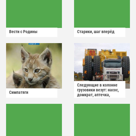
Вести с Родины
Старики, шаг вперёд
Следующие в колонне
грузовики везут: насос,
Симпатяги
домкрат, аптечка,
аварийный знак