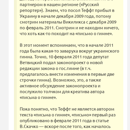
партнером в нашем регионе («Русский
репортер»). Знаем, что посол Теффт прибыл в
Украину в начале декабря 2009 года, потому
смотрим материалы Викиликса с декабря 2009
по февраль 2011. Смотрим и не находим ничего,
что хоть как-то походит на «письмо о гимне».
В этот момент вспоминаем, что в начале 2011
года была какая-то заваруха вокруг украинского
гимна. Точно, 10 февраля 2011 года депутат
Ветвицкий подал законопроект о новой
редакции закона о гос.гимне (в т.ч.
предлагалось внести изменения в первые две
строчки гимна). Возможно, это, а также
активное обсуждение законопроекта и
послужило толчком для креатива автора
«письма о гимне».
Пока понятно, что Теффт не является автором
текста «письма о гимне», «письмо» первый раз
опубликовано в феврале 2011 года в статье
В.Скачко — вскоре после того, как началось