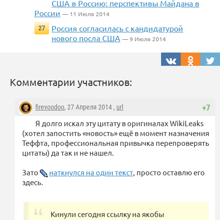
США в Россию: перспективы Майдана в
России
— 11 Июля 2014
Россия согласилась с кандидатурой
27
нового посла США
— 9 Июля 2014
Комментарии участников:
firevoodoo
, 27 Апреля 2014 ,
url
+7
Я долго искал эту цитату в оригиналах WikiLeaks
(хотел запостить «новость» ещё в момент назначения
Теффта, профессиональная привычка перепроверять
цитаты) да так и не нашел.
Зато
наткнулся на один текст
, просто оставлю его
здесь.
Кинули сегодня ссылку на якобы