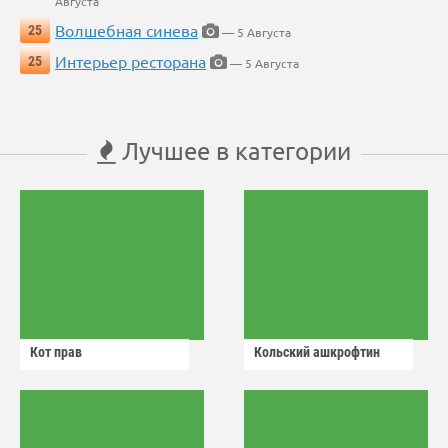
Августа
Волшебная синева
25
— 5 Августа
Интерьер ресторана
25
— 5 Августа
Лучшее в категории
Кот прав
Кольский ашкрофтин