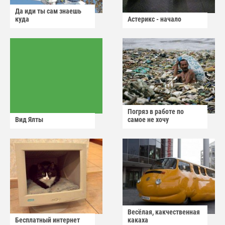
Да иди ты сам знаешь
куда
Астерикс - начало
Погряз в работе по
Вид Ялты
самое не хочу
Весёлая, какчественная
Бесплатный интернет
какаха