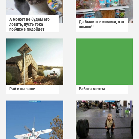
А может не будем его
Да были же сосиски, я ж
ловить, пусть тока
помню!!
поближе подойдет
Рай в шалаше
Работа мечты