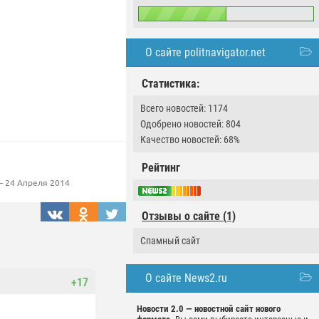
О сайте politnavigator.net
Статистика:
Всего новостей: 1174
Одобрено новостей: 804
Качество новостей: 68%
Рейтинг
 24 Апреля 2014
Отзывы о сайте (1)
Спамный сайт
О сайте News2.ru
+17
Новости 2.0 — новостной сайт нового