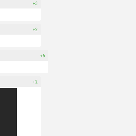
+3
+2
+6
+2