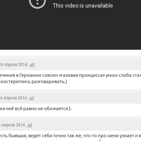
 26 Апреля 2014 ,
url
ечения в Германии совсем «газовая принцесса» умом слаба стала
оостереглись разговаривать.)
26 Апреля 2014 ,
url
на неё всё-равно не обижается ).
6 Апреля 2014 ,
url
есть бывшая, ведет себя точно так же, что то про меня узнает и 