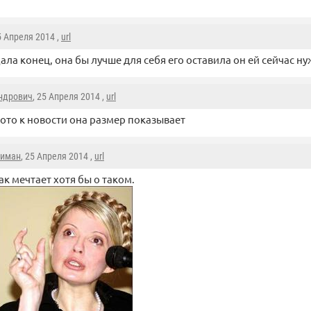
5 Апреля 2014 ,
url
ла конец, она бы лучше для себя его оставила он ей сейчас ну
ндрович
, 25 Апреля 2014 ,
url
ото к новости она размер показывает
иман
, 25 Апреля 2014 ,
url
ак мечтает хотя бы о таком.