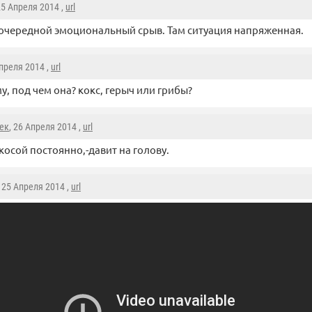
25 Апреля 2014 ,
url
очередной эмоциональный срыв. Там ситуация напряженная.
Апреля 2014 ,
url
у, под чем она? кокс, герыч или грибы?
ек
, 26 Апреля 2014 ,
url
косой постоянно,-давит на голову.
, 25 Апреля 2014 ,
url