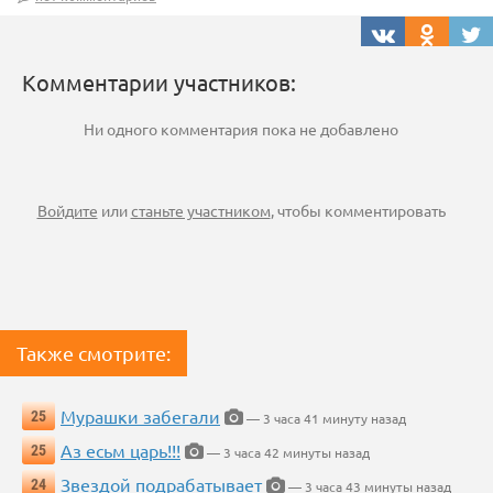
Комментарии участников:
Ни одного комментария пока не добавлено
Войдите
или
станьте участником
, чтобы комментировать
Также смотрите:
Мурашки забегали
25
— 3 часа 41 минуту назад
Аз есьм царь!!!
25
— 3 часа 42 минуты назад
Звездой подрабатывает
24
— 3 часа 43 минуты назад