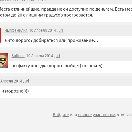
еста отличнейшие, правда не оч доступно по деньгам. Есть мес
етом до 20 с лишним градусов прогревается.
ИмяФамилия
, 10 Апреля 2014 ,
url
а что дорого? добираться или проживание…
Buffoon
, 10 Апреля 2014 ,
url
по факту поездка дорого выйдет) по опыту)
0 Апреля 2014 ,
url
 и морозно )))
Войдите
или
станьте участником
, чтобы