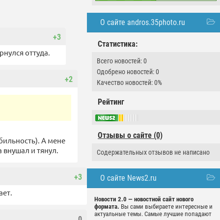
О сайте andros.35photo.ru
+3
Статистика:
ернулся оттуда.
Всего новостей: 0
Одобрено новостей: 0
+2
Качество новостей: 0%
Рейтинг
Отзывы о сайте (0)
бильность). А мене
а внушал и тянул.
Содержательных отзывов не написано
+3
О сайте News2.ru
ает.
Новости 2.0 — новостной сайт нового
формата.
Вы сами выбираете интересные и
актуальные темы. Самые лучшие попадают
0