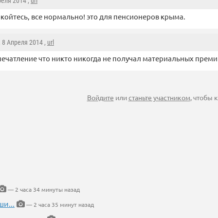
реля 2014 ,
url
окойтесь, все нормально! это для пенсионеров крыма.
, 8 Апреля 2014 ,
url
печатление что никто никогда не получал материальных прем
Войдите
или
станьте участником
, чтобы
— 2 часа 34 минуты назад
и...
— 2 часа 35 минут назад