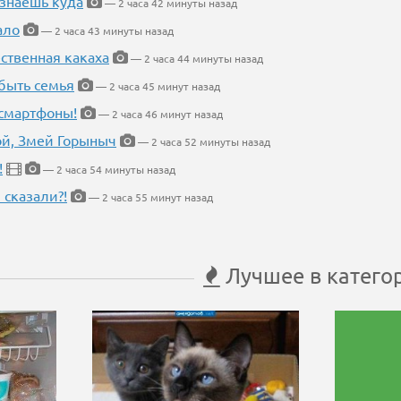
 знаешь куда
— 2 часа 42 минуты назад
ало
— 2 часа 43 минуты назад
ественная какаха
— 2 часа 44 минуты назад
быть семья
— 2 часа 45 минут назад
 смартфоны!
— 2 часа 46 минут назад
кой, Змей Горыныч
— 2 часа 52 минуты назад
!
— 2 часа 54 минуты назад
 сказали?!
— 2 часа 55 минут назад
Лучшее в катего