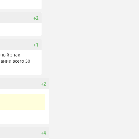
+2
+1
дный знак
ании всего 50
+2
+4