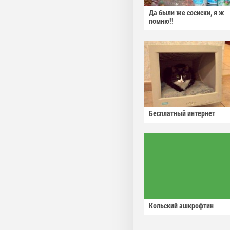
Да были же сосиски, я ж
помню!!
Бесплатный интернет
Кольский ашкрофтин