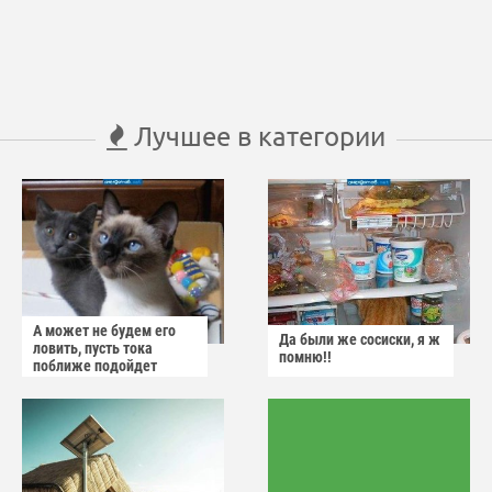
Лучшее в категории
А может не будем его
Да были же сосиски, я ж
ловить, пусть тока
помню!!
поближе подойдет