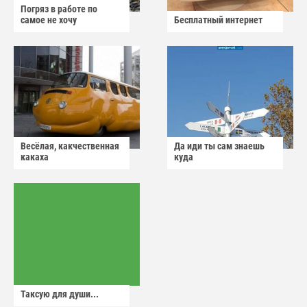
Погряз в работе по
самое не хочу
Бесплатный интернет
Весёлая, какчественная
Да иди ты сам знаешь
какаха
куда
Таксую для души...