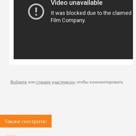
Войдите
или
станьте участником
, чтобы комментировать
Также смотрите: