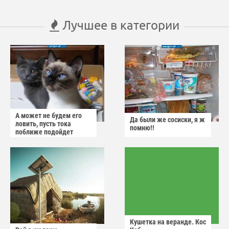
Лучшее в категории
А может не будем его
Да были же сосиски, я ж
ловить, пусть тока
помню!!
поближе подойдет
Кушетка на веранде. Кос