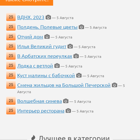
ВДНХ, 2023
25
— 5 Августа
Полдень. Полевые цветы
25
— 5 Августа
Отчий дом
25
— 5 Августа
Илья Великий гудит
25
— 5 Августа
В Арбатских переулках
25
— 5 Августа
Лодка с ветлой
25
— 5 Августа
Куст малины с бабочкой
25
— 5 Августа
Смена жильцов на Большой Печерской
25
— 5
Августа
Волшебная синева
25
— 5 Августа
Интерьер ресторана
25
— 5 Августа
Лучшее в категории