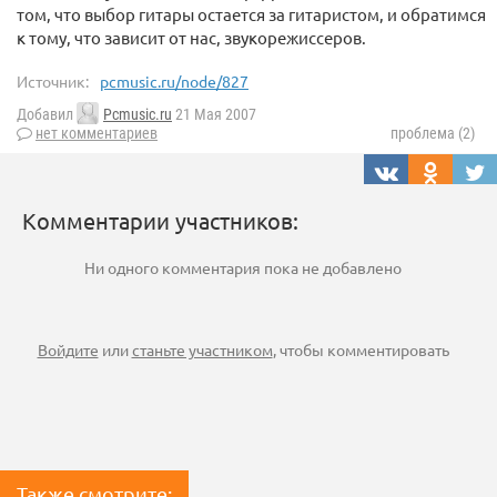
том, что выбор гитары остается за гитаристом, и обратимся
к тому, что зависит от нас, звукорежиссеров.
Источник:
pcmusic.ru/node/827
Добавил
Pcmusic.ru
21 Мая 2007
нет комментариев
проблема (2)
Комментарии участников:
Ни одного комментария пока не добавлено
Войдите
или
станьте участником
, чтобы комментировать
Также смотрите: