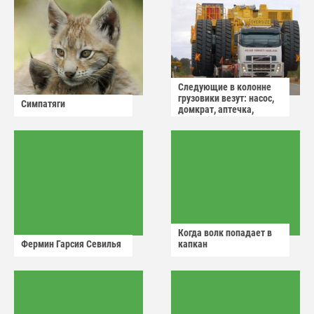
Следующие в колонне
грузовики везут: насос,
Симпатяги
домкрат, аптечка,
аварийный знак
Когда волк попадает в
Фермин Гарсия Севилья
капкан