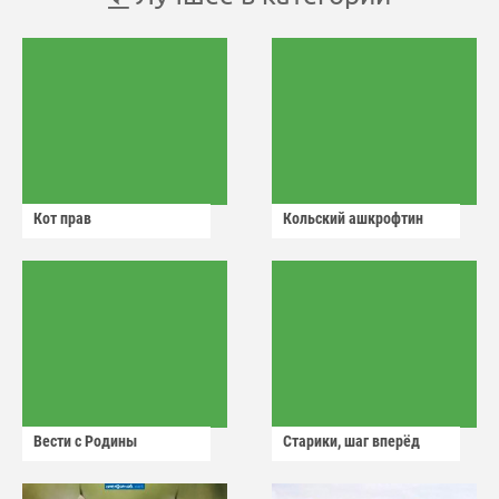
Кот прав
Кольский ашкрофтин
Вести с Родины
Старики, шаг вперёд