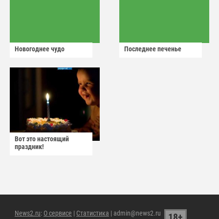
Новогоднее чудо
Последнее печенье
Вот это настоящий
праздник!
News2.ru
:
О сервисе
|
Статистика
| admin@news2.ru
18+