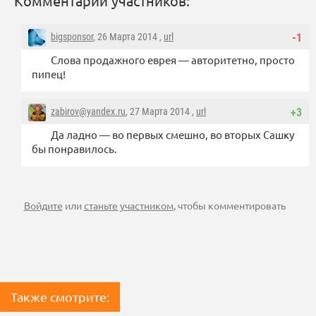
Комментарии участников:
bigsponsor
, 26 Марта 2014 ,
url
-1
Слова продажного еврея — авторитетно, просто
пипец!
zabirov@yandex.ru
, 27 Марта 2014 ,
url
+3
Да ладно — во первых смешно, во вторых Сашку
бы понравилось.
Войдите
или
станьте участником
, чтобы комментировать
Также смотрите: