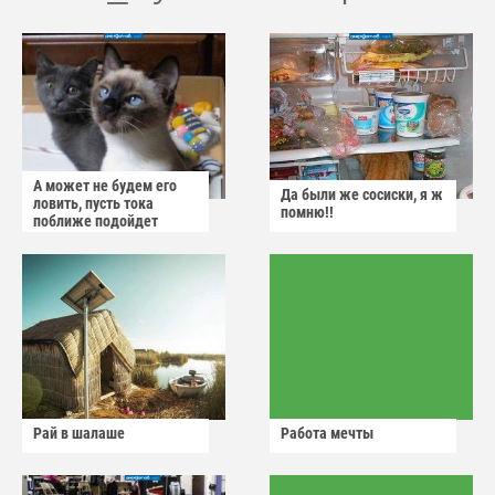
А может не будем его
Да были же сосиски, я ж
ловить, пусть тока
помню!!
поближе подойдет
Рай в шалаше
Работа мечты