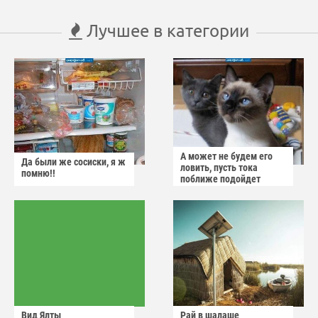
Лучшее в категории
А может не будем его
Да были же сосиски, я ж
ловить, пусть тока
помню!!
поближе подойдет
Вид Ялты
Рай в шалаше