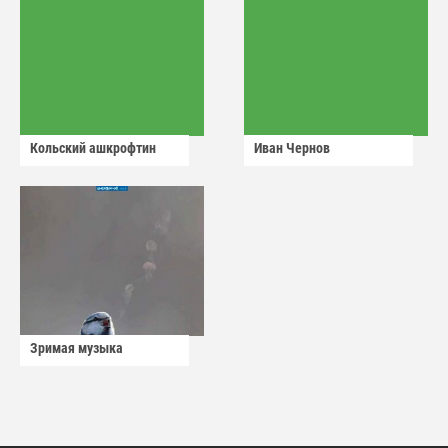
Кольский ашкрофтин
Иван Чернов
Зримая музыка