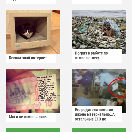
Погряз в работе по
Бесплатный интернет
самое не хочу
Его родители помогли
школе материально..А
Мы и не сомневались
остальные ЕГЭ не
сдадут