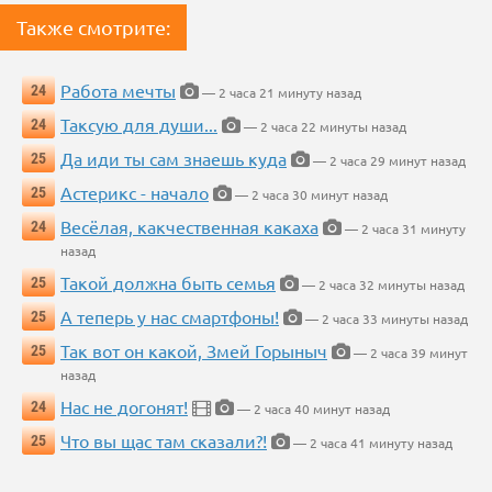
Также смотрите:
Работа мечты
24
— 2 часа 21 минуту назад
Таксую для души...
24
— 2 часа 22 минуты назад
Да иди ты сам знаешь куда
25
— 2 часа 29 минут назад
Астерикс - начало
25
— 2 часа 30 минут назад
Весёлая, какчественная какаха
24
— 2 часа 31 минуту
назад
Такой должна быть семья
25
— 2 часа 32 минуты назад
А теперь у нас смартфоны!
25
— 2 часа 33 минуты назад
Так вот он какой, Змей Горыныч
25
— 2 часа 39 минут
назад
Нас не догонят!
24
— 2 часа 40 минут назад
Что вы щас там сказали?!
25
— 2 часа 41 минуту назад