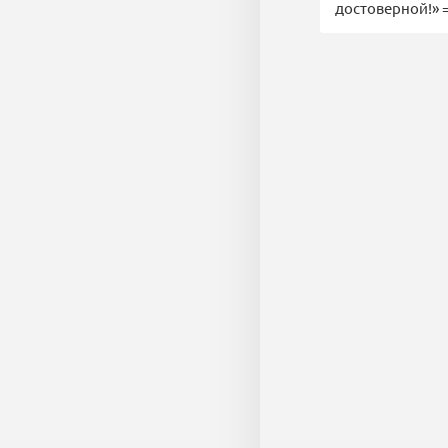
достоверной!» =