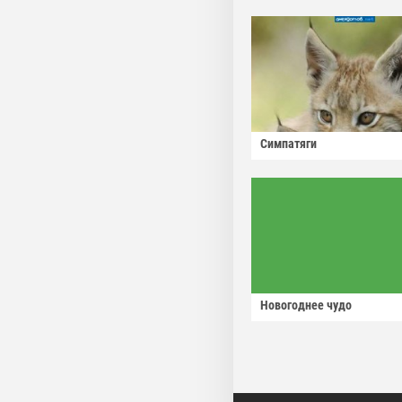
Симпатяги
Новогоднее чудо