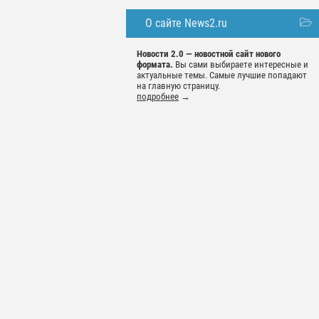
О сайте News2.ru
Новости 2.0 — новостной сайт нового
формата.
Вы сами выбираете интересные и
актуальные темы. Самые лучшие попадают
на главную страницу.
подробнее
→