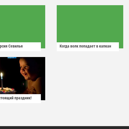
рсия Севилья
Когда волк попадает в капкан
астоящий праздник!