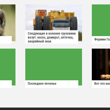
Следующие в колонне грузовики
везут: насос, домкрат, аптечка,
Фермин Га
аварийный знак
Последнее печенье
Вот это н