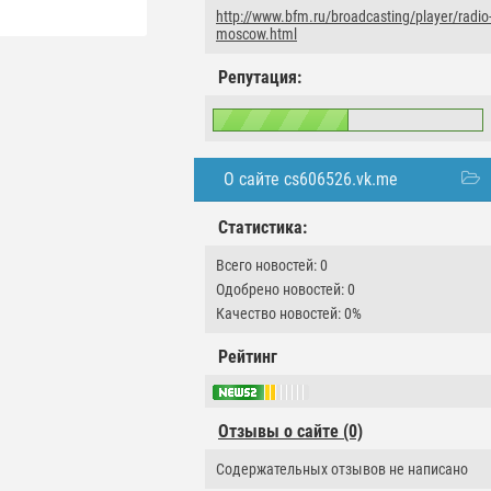
http://www.bfm.ru/broadcasting/player/radio
moscow.html
Репутация:
О сайте cs606526.vk.me
Статистика:
Всего новостей: 0
Одобрено новостей: 0
Качество новостей: 0%
Рейтинг
Отзывы о сайте (0)
Содержательных отзывов не написано