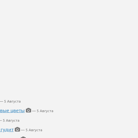
— 5 Августа
евые цветы
— 5 Августа
 5 Августа
 гудит
— 5 Августа