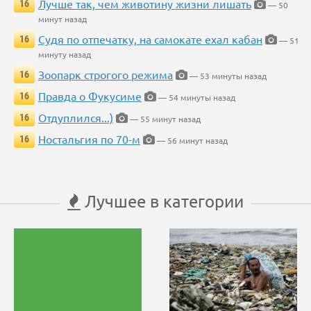
Лучше так, чем животину жизни лишать
16
— 50
минут назад
Судя по отпечатку, на самокате ехал кабан
16
— 51
минуту назад
Зоопарк строгого режима
16
— 53 минуты назад
Правда о Фукусиме
16
— 54 минуты назад
Отдуплился...)
16
— 55 минут назад
Ностальгия по 70-м
16
— 56 минут назад
Лучшее в категории