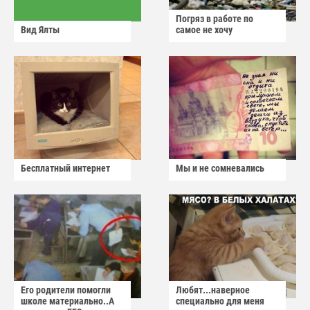
Погряз в работе по
Вид Ялты
самое не хочу
Бесплатный интернет
Мы и не сомневались
Его родители помогли
Любят...наверное
школе материально..А
специально для меня