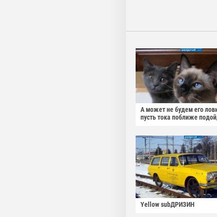
А может не будем его лов
пусть тока поближе подо
Yellow subДРИЗИН