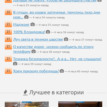
— 4 часа 33 минуты назад
В глуши, во мраке заточенья, тянулись тихо дни
22
мои...
— 4 часа 34 минуты назад
Маджонг
21
— 4 часа 35 минут назад
100% блондинка!
21
— 4 часа 36 минут назад
Луч света в темном царстве
21
— 4 часа 37 минут назад
О качестве дорог, можно сообщить по этому
21
телефону
— 4 часа 38 минут назад
Техника безопасности?.. А-а-а... Нет, не слышали!
21
— 4 часа 39 минут назад
Хрен природу победишь!
21
— 4 часа 40 минут назад
Лучшее в категории