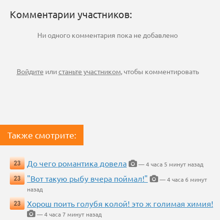
Комментарии участников:
Ни одного комментария пока не добавлено
Войдите
или
станьте участником
, чтобы комментировать
Также смотрите:
До чего романтика довела
23
— 4 часа 5 минут назад
"Вот такую рыбу вчера поймал!"
23
— 4 часа 6 минут
назад
Хорош поить голубя колой! это ж голимая химия!
23
— 4 часа 7 минут назад