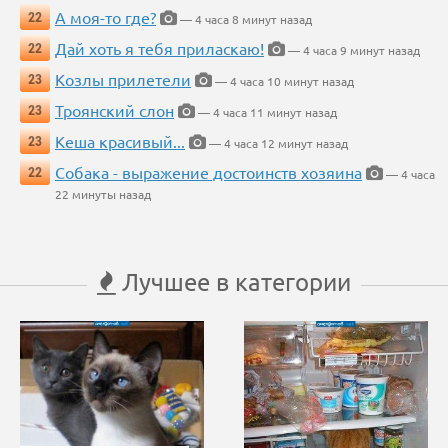
А моя-то где?
22
— 4 часа 8 минут назад
Дай хоть я тебя приласкаю!
22
— 4 часа 9 минут назад
Козлы прилетели
23
— 4 часа 10 минут назад
Троянский слон
23
— 4 часа 11 минут назад
Кеша красивый...
23
— 4 часа 12 минут назад
Собака - выражение достоинств хозяина
22
— 4 часа
22 минуты назад
Лучшее в категории