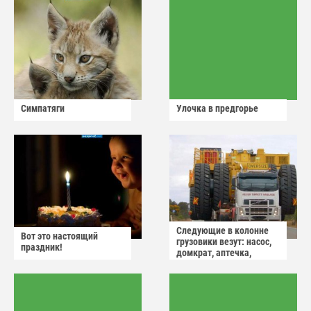
Симпатяги
Улочка в предгорье
Следующие в колонне
Вот это настоящий
грузовики везут: насос,
праздник!
домкрат, аптечка,
аварийный знак