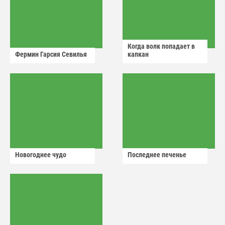
Когда волк попадает в
Фермин Гарсия Севилья
капкан
Новогоднее чудо
Последнее печенье