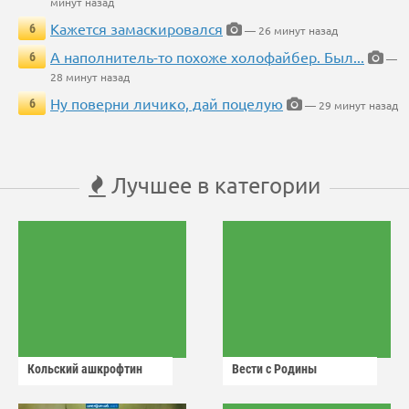
минут назад
Кажется замаскировался
6
— 26 минут назад
А наполнитель-то похоже холофайбер. Был...
6
—
28 минут назад
Ну поверни личико, дай поцелую
6
— 29 минут назад
Лучшее в категории
Кольский ашкрофтин
Вести с Родины