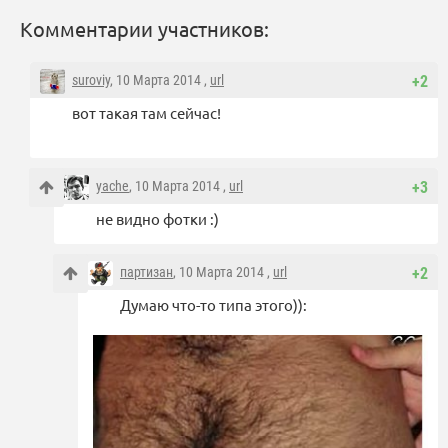
Комментарии участников:
suroviy
, 10 Марта 2014 ,
url
+2
вот такая там сейчас!
yache
, 10 Марта 2014 ,
url
+3
не видно фотки :)
партизан
, 10 Марта 2014 ,
url
+2
Думаю что-то типа этого)):