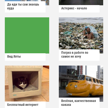
Да иди ты сам знаешь
куда
Астерикс - начало
Погряз в работе по
Вид Ялты
самое не хочу
Весёлая, какчественная
Бесплатный интернет
какаха