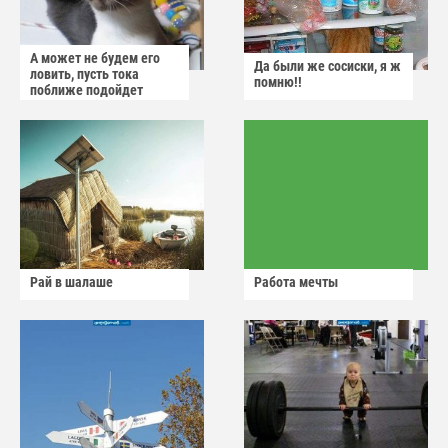
А может не будем его
Да были же сосиски, я ж
ловить, пусть тока
помню!!
поближе подойдет
Рай в шалаше
Работа мечты