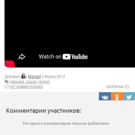
Добавил
Mangol
5 Марта 2014
украина
,
крым
,
гитлер
нет комментариев
проблема (2)
Комментарии участников:
Ни одного комментария пока не добавлено