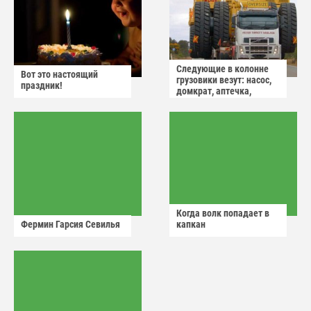
Следующие в колонне
Вот это настоящий
грузовики везут: насос,
праздник!
домкрат, аптечка,
аварийный знак
Когда волк попадает в
Фермин Гарсия Севилья
капкан