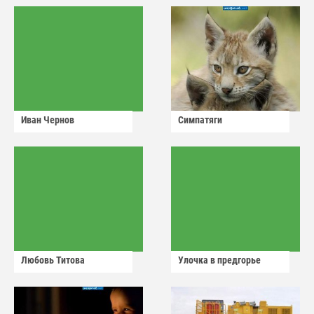
Иван Чернов
Симпатяги
Любовь Титова
Улочка в предгорье