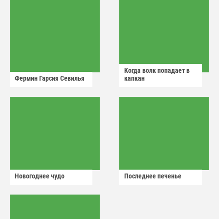
Когда волк попадает в
Фермин Гарсия Севилья
капкан
Новогоднее чудо
Последнее печенье