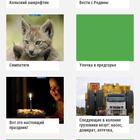
Кольский ашкрофтин
Вести с Родины
Симпатяги
Улочка в предгорье
Следующие в колонне
Вот это настоящий
грузовики везут: насос,
праздник!
домкрат, аптечка,
аварийный знак