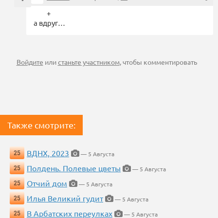
+
а вдруг…
Войдите
или
станьте участником
, чтобы комментировать
Также смотрите:
ВДНХ, 2023
25
— 5 Августа
Полдень. Полевые цветы
25
— 5 Августа
Отчий дом
25
— 5 Августа
Илья Великий гудит
25
— 5 Августа
В Арбатских переулках
25
— 5 Августа