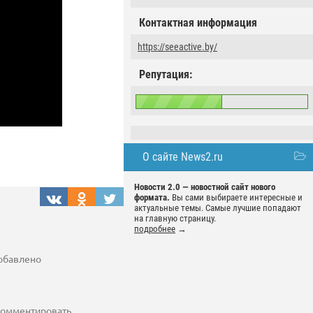
Контактная информация
https://seeactive.by/
Репутация:
О сайте News2.ru
Новости 2.0 — новостной сайт нового
формата.
Вы сами выбираете интересные и
актуальные темы. Самые лучшие попадают
на главную страницу.
подробнее
→
добавлено
 комментировать