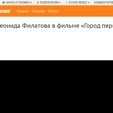
НАУКА И ТЕХНИКА
РАЗВЛЕЧЕНИЯ
КУХНЯ NEWS2
КОММЕНТАРИ
ения
Лучшее
Горячее
Новое
еонида Филатова в фильме «Город пер