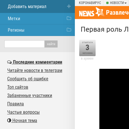
КОРОНАВИРУС
НОВОСТИ
Добавить материал
Развлеч
Метки
Первая роль Л
Регионы
отметили
3
человека
в архиве
Последние комментарии
Читайте новости в телеграм
Сообщить об ошибке
Топ сайтов
Забаненные участники
Правила
Частые вопросы
Ночная тема