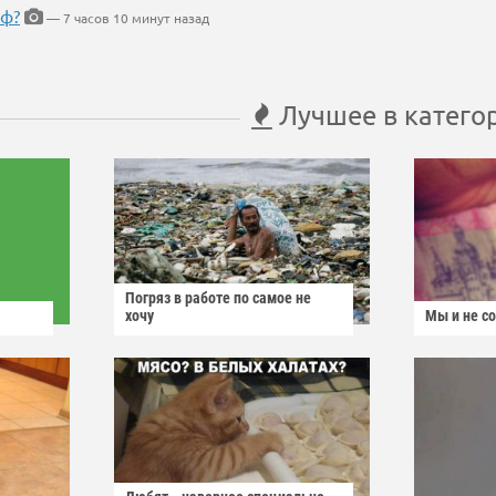
еф?
— 7 часов 10 минут назад
Лучшее в катего
Погряз в работе по самое не
хочу
Мы и не с