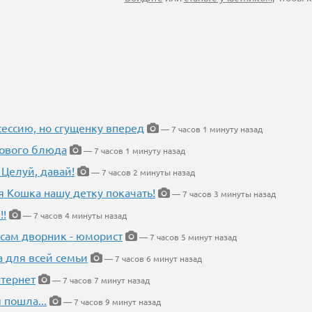
ессию, но сгущенку вперед
— 7 часов 1 минуту назад
нового блюда
— 7 часов 1 минуту назад
 Целуй, давай!
— 7 часов 2 минуты назад
я Кошка нашу детку покачать!
— 7 часов 3 минуты назад
!!
— 7 часов 4 минуты назад
 сам дворник - юморист
— 7 часов 5 минут назад
а для всей семьи
— 7 часов 6 минут назад
тернет
— 7 часов 7 минут назад
 пошла...
— 7 часов 9 минут назад