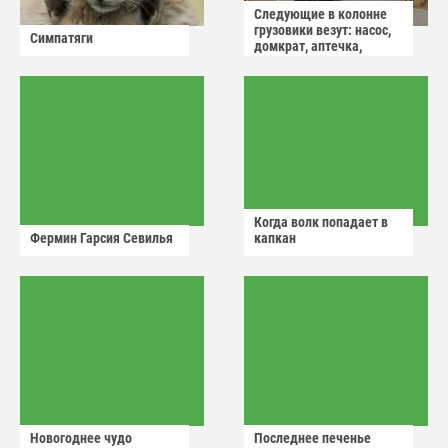
Следующие в колонне
грузовики везут: насос,
Симпатяги
домкрат, аптечка,
аварийный знак
Когда волк попадает в
Фермин Гарсия Севилья
капкан
Новогоднее чудо
Последнее печенье