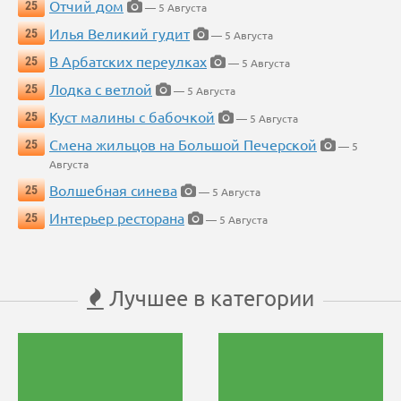
Отчий дом
25
— 5 Августа
Илья Великий гудит
25
— 5 Августа
В Арбатских переулках
25
— 5 Августа
Лодка с ветлой
25
— 5 Августа
Куст малины с бабочкой
25
— 5 Августа
Смена жильцов на Большой Печерской
25
— 5
Августа
Волшебная синева
25
— 5 Августа
Интерьер ресторана
25
— 5 Августа
Лучшее в категории