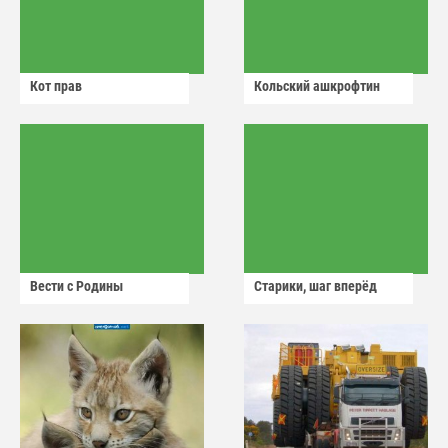
Кот прав
Кольский ашкрофтин
Вести с Родины
Старики, шаг вперёд