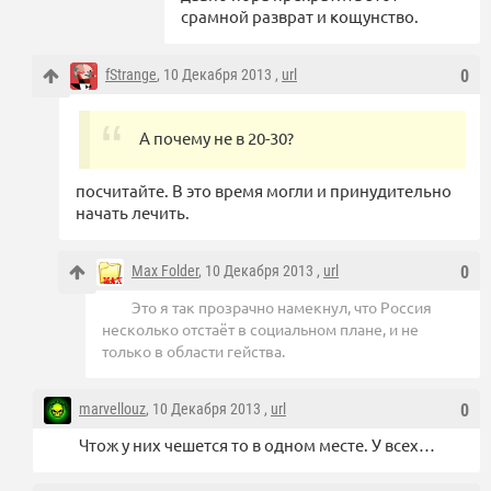
срамной разврат и кощунство.
fStrange
, 10 Декабря 2013 ,
url
0
А почему не в 20-30?
посчитайте. В это время могли и принудительно
начать лечить.
Max Folder
, 10 Декабря 2013 ,
url
0
Это я так прозрачно намекнул, что Россия
несколько отстаёт в социальном плане, и не
только в области гейства.
marvellouz
, 10 Декабря 2013 ,
url
0
Чтож у них чешется то в одном месте. У всех…