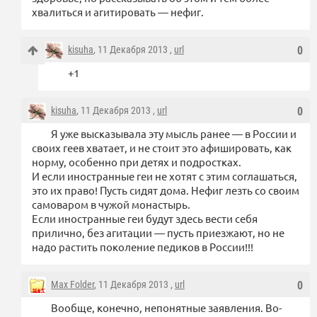
хвалиться и агитировать — нефиг.
kisuha
, 11 Декабря 2013 ,
url
0
+1
kisuha
, 11 Декабря 2013 ,
url
0
Я уже высказывала эту мысль ранее — в России и
своих геев хватает, и не стоит это афишировать, как
норму, особенно при детях и подростках.
И если иностранные геи не хотят с этим соглашаться,
это их право! Пусть сидят дома. Нефиг лезть со своим
самоваром в чужой монастырь.
Если иностранные геи будут здесь вести себя
прилично, без агитации — пусть приезжают, но не
надо растить поколение педиков в России!!!
Max Folder
, 11 Декабря 2013 ,
url
0
Вообще, конечно, непонятные заявления. Во-