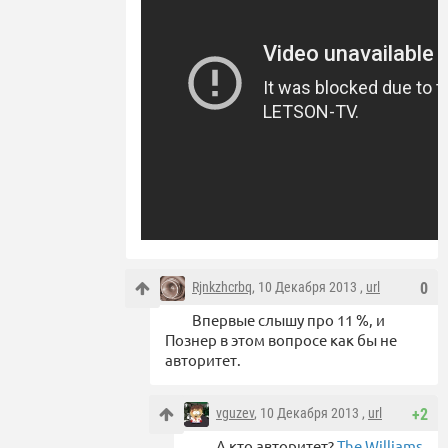
Rjnkzhcrbq
, 10 Декабря 2013 ,
url
0
Впервые слышу про 11 %, и
Познер в этом вопросе как бы не
авторитет.
vguzev
, 10 Декабря 2013 ,
url
+2
А кто авторитет?
The Williams