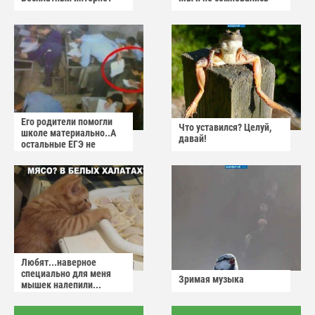
Его родители помогли
Что уставился? Целуй,
школе материально..А
давай!
остальные ЕГЭ не
сдадут
Любят...наверное
специально для меня
Зримая музыка
мышек налепили...