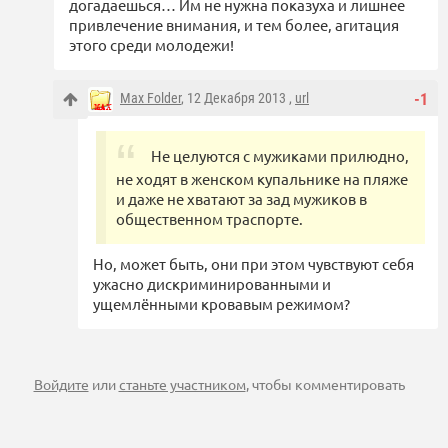
догадаешься… Им не нужна показуха и лишнее
привлечение внимания, и тем более, агитация
этого среди молодежи!
Max Folder
, 12 Декабря 2013 ,
url
-1
Не целуются с мужиками прилюдно,
не ходят в женском купальнике на пляже
и даже не хватают за зад мужиков в
общественном траспорте.
Но, может быть, они при этом чувствуют себя
ужасно дискриминированными и
ущемлёнными кровавым режимом?
Войдите
или
станьте участником
, чтобы комментировать