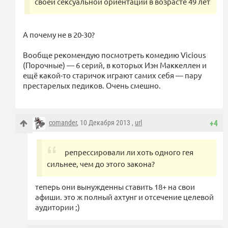
своей сексуальной ориентации в возрасте 49 лет
А почему не в 20-30?
Вообще рекомендую посмотреть комедию Vicious
(Порочные) — 6 серий, в которых Иэн Маккеллен и
ещё какой-то старичок играют самих себя — пару
престарелых педиков. Очень смешно.
comander
, 10 Декабря 2013 ,
url
+4
репрессировали ли хоть одного гея
сильнее, чем до этого закона?
теперь они вынужденны ставить 18+ на свои
афиши. это ж полный ахтунг и отсечение целевой
аудитории ;)