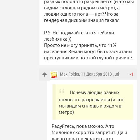
разных полов это разрешается (и это мы
видим сплошь и рядом в метро), а
людям одного пола — нет? Что за
гендерная дискриминация такая?
P.S. Не подумайте, что я гей или
лезбиянка ))
Просто не могу принять, что 11%
населения Земли могут быть засчитаны
преступниками по этой глупой причине.
Max Folder
, 11 Декабря 2013 ,
url
-1
Почему людям разных
полов это разрешается (и это
мы видим сплошь и рядом в
метро)
Радуйтесь, пока можно. А то
Милонов скоро это запретит. Да и
давно пора прекратить этот