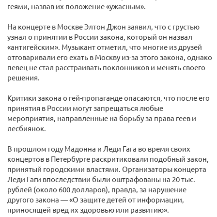
геями, назвав их положение «ужасным».
На концерте в Москве Элтон Джон заявил, что с грустью
узнал о принятии в России закона, который он назвал
«антигейским». Музыкант отметил, что многие из друзей
отговаривали его ехать в Москву из-за этого закона, однако
певец не стал расстраивать поклонников и менять своего
решения.
Критики закона о гей-пропаганде опасаются, что после его
принятия в России могут запрещаться любые
мероприятия, направленные на борьбу за права геев и
лесбиянок.
В прошлом году Мадонна и Леди Гага во время своих
концертов в Петербурге раскритиковали подобный закон,
принятый городскими властями. Организаторы концерта
Леди Гаги впоследствии были оштрафованы на 20 тыс.
рублей (около 600 долларов), правда, за нарушение
другого закона — «О защите детей от информации,
приносящей вред их здоровью или развитию».