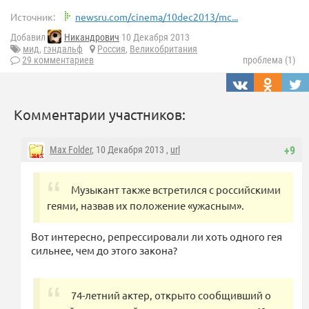
Источник:
newsru.com/cinema/10dec2013/mc...
Добавил
Никандрович
10 Декабря 2013
мид
,
гэндальф
Россия
,
Великобритания
29 комментариев
проблема (1)
Комментарии участников:
Max Folder
, 10 Декабря 2013 ,
url
+9
Музыкант также встретился с российскими
геями, назвав их положение «ужасным».
Вот интересно, репрессировали ли хоть одного гея
сильнее, чем до этого закона?
74-летний актер, открыто сообщивший о