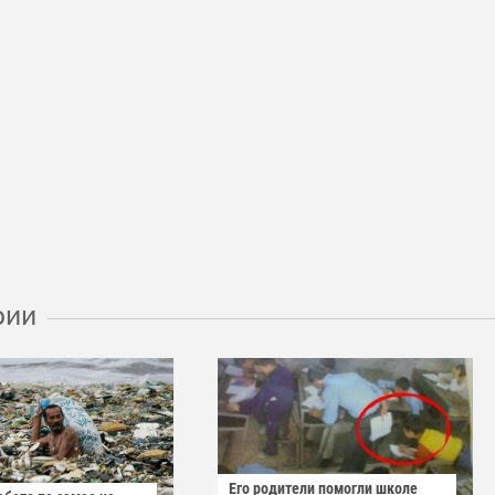
рии
Его родители помогли школе