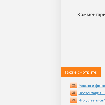
Комментари
Также смотрите:
Можно и фотос
26
Презентация 
26
Что уставился?
26