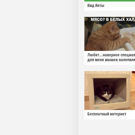
Вид Ялты
Любят...наверное специа
для меня мышек налепили
Бесплатный интернет