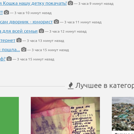
я Кошка нашу детку покачать!
— 3 часа 9 минут назад
!!
— 3 часа 10 минут назад
 сам дворник - юморист
— 3 часа 11 минут назад
а для всей семьи
— 3 часа 12 минут назад
тернет
— 3 часа 13 минут назад
 пошла...
— 3 часа 15 минут назад
еф?
— 3 часа 15 минут назад
Лучшее в катего