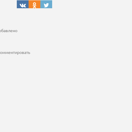
добавлено
 комментировать