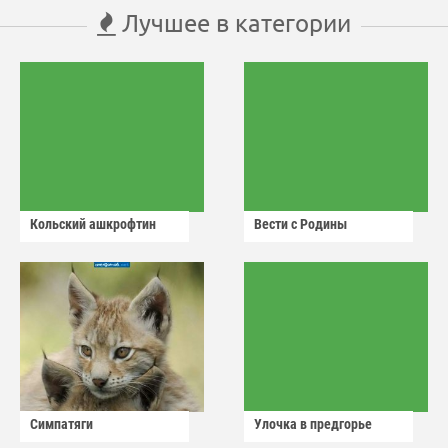
Лучшее в категории
Кольский ашкрофтин
Вести с Родины
Симпатяги
Улочка в предгорье