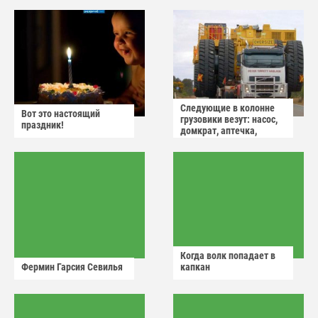
Следующие в колонне
Вот это настоящий
грузовики везут: насос,
праздник!
домкрат, аптечка,
аварийный знак
Когда волк попадает в
Фермин Гарсия Севилья
капкан