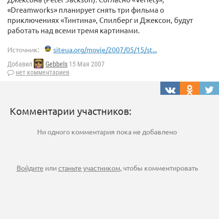
«Dreamworks» планирует снять три фильма о
приключениях «Тинтина», Спилберг и Джексон, будут
работать над всеми тремя картинами.
Источник:
siteua.org/movie/2007/05/15/st...
Добавил
Gebbels
15 Мая 2007
нет комментариев
Комментарии участников:
Ни одного комментария пока не добавлено
Войдите
или
станьте участником
, чтобы комментировать