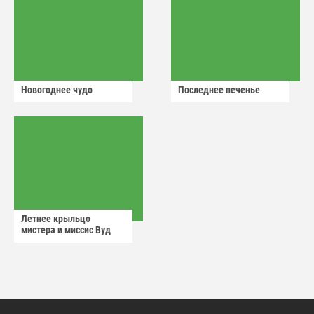
Новогоднее чудо
Последнее печенье
Летнее крыльцо
мистера и миссис Вуд