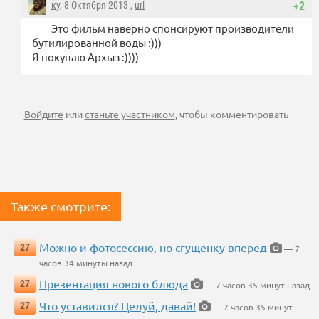
ку
, 8 Октября 2013 ,
url
+2
Это фильм наверно спонсируют производители
бутилированной воды :)))
Я покупаю Архыз :))))
Войдите
или
станьте участником
, чтобы комментировать
Также смотрите:
Можно и фотосессию, но сгущенку вперед
27
— 7
часов 34 минуты назад
Презентация нового блюда
27
— 7 часов 35 минут назад
Что уставился? Целуй, давай!
27
— 7 часов 35 минут