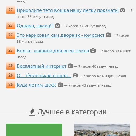
назад
Приходите тётя Кошка нашу детку покачать!
27
— 7
часов 36 минут назад
Однако, самец!!!
27
— 7 часов 37 минут назад
Это нарисовал сам дворник - юморист
27
— 7 часов
38 минут назад
Волга - машина для всей семьи
27
— 7 часов 39 минут
назад
Бесплатный интернет
29
— 7 часов 40 минут назад
О....тёпленькая пошла...
26
— 7 часов 42 минуты назад
Куда летим шеф?
26
— 7 часов 43 минуты назад
Лучшее в категории