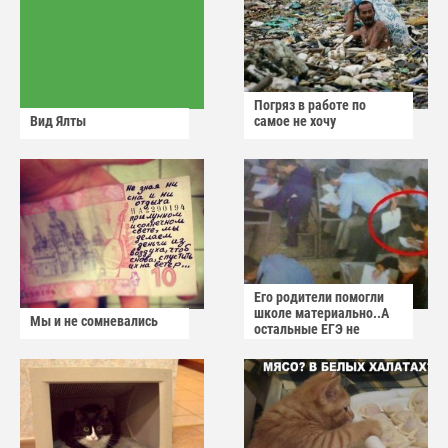
Погряз в работе по
Вид Ялты
самое не хочу
Его родители помогли
школе материально..А
Мы и не сомневались
остальные ЕГЭ не
сдадут