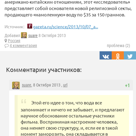
американо-китайским отношениям, этот «исследователь»
представляет собой основателя новой религиозной секты,
продающего «намоленную» воду по $35 за 150 граммов.
Источник:
gazeta.ru/science/2013/10/07_a...
Добавил
suare
8 Октября 2013
Россия
4 комментария
проблема (2)
Комментарии участников:
suare
, 8 Октября 2013 ,
url
+1
Этой его идее о том, что вода все
запоминает и ничего не забывает, и предлагают
научное обоснование остальные участники
фильма. Воспринимая настроение человека,
она меняет свою структуру, и, если ее в такой
момент заморозить, она складывается в