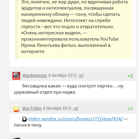
Это, конечно, не жар души, но вдумчивая работа
эрудитов и интеллектуалов, посвященная
намеренному обману — тому, чтобы сделать
людей невеждами. Интеллект на службе
глупости – вот что подло и отвратительно.
«Очень интересное видео», —
прокомментировала пользователь YouTube
Ирина Леонтьева фильм, выложенный в
интернете.
ИмяФамилия
, 8 Октября 2013 ,
url
+2
бесовщина какая — куда смотрит партко… ну
церковный отдел при науке.
Max Folder
, 8 Октября 2013 ,
url
+1
video.yandex.ru/users/humus777/view/434/
—
песня в тему.