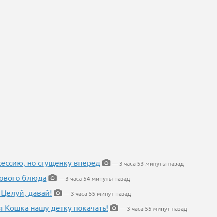
ессию, но сгущенку вперед
— 3 часа 53 минуты назад
нового блюда
— 3 часа 54 минуты назад
 Целуй, давай!
— 3 часа 55 минут назад
я Кошка нашу детку покачать!
— 3 часа 55 минут назад