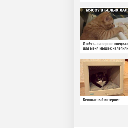
Любят...наверное специа
для меня мышек налепили
Бесплатный интернет