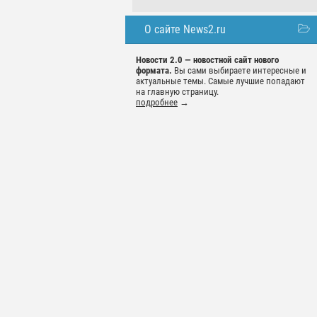
О сайте News2.ru
Новости 2.0 — новостной сайт нового
формата.
Вы сами выбираете интересные и
актуальные темы. Самые лучшие попадают
на главную страницу.
подробнее
→