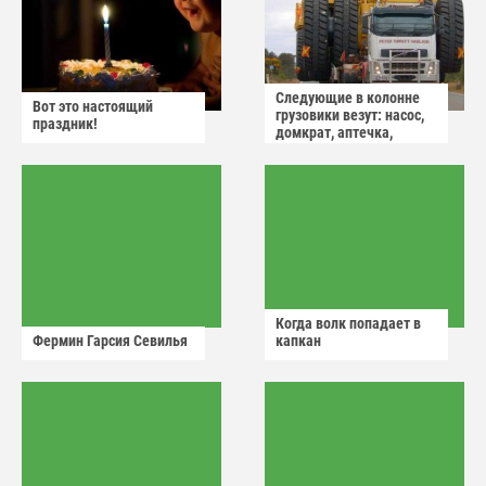
Следующие в колонне
Вот это настоящий
грузовики везут: насос,
праздник!
домкрат, аптечка,
аварийный знак
Когда волк попадает в
Фермин Гарсия Севилья
капкан