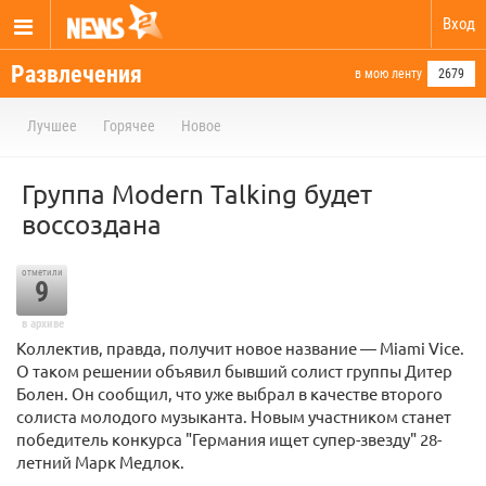
Вход
Развлечения
в мою ленту
2679
Лучшее
Горячее
Новое
Группа Modern Talking будет
воссоздана
отметили
9
в архиве
Коллектив, правда, получит новое название — Miami Vice.
О таком решении объявил бывший солист группы Дитер
Болен. Он сообщил, что уже выбрал в качестве второго
солиста молодого музыканта. Новым участником станет
победитель конкурса "Германия ищет супер-звезду" 28-
летний Марк Медлок.