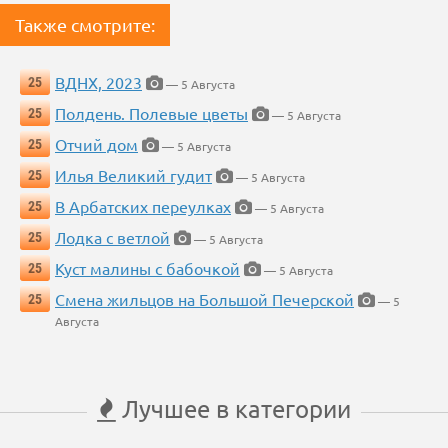
Также смотрите:
ВДНХ, 2023
25
— 5 Августа
Полдень. Полевые цветы
25
— 5 Августа
Отчий дом
25
— 5 Августа
Илья Великий гудит
25
— 5 Августа
В Арбатских переулках
25
— 5 Августа
Лодка с ветлой
25
— 5 Августа
Куст малины с бабочкой
25
— 5 Августа
Смена жильцов на Большой Печерской
25
— 5
Августа
Лучшее в категории