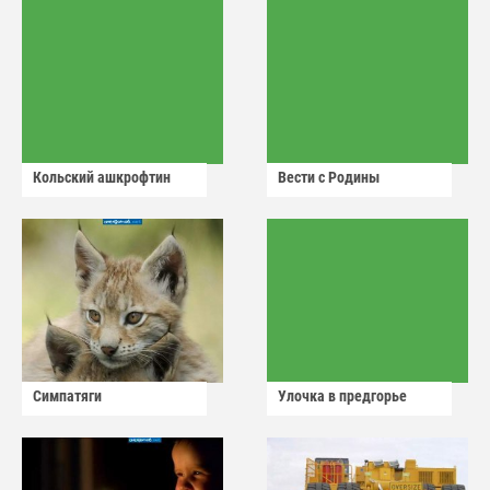
Кольский ашкрофтин
Вести с Родины
Симпатяги
Улочка в предгорье