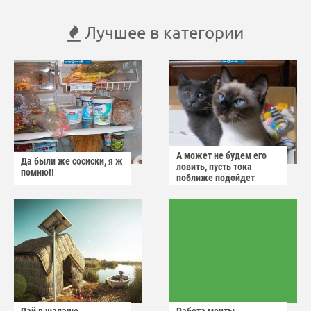
Лучшее в категории
А может не будем его
Да были же сосиски, я ж
ловить, пусть тока
помню!!
поближе подойдет