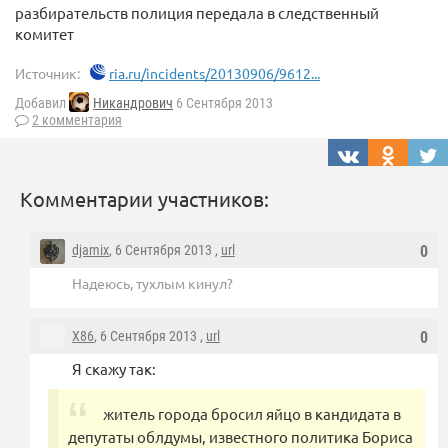
разбирательств полиция передала в следственный
комитет
Источник:
ria.ru/incidents/20130906/9612...
Добавил
Никандрович
6 Сентября 2013
2 комментария
Комментарии участников:
djamix
, 6 Сентября 2013 ,
url
0
Надеюсь, тухлым кинул?
X86
, 6 Сентября 2013 ,
url
0
Я скажу так:
житель города бросил яйцо в кандидата в
депутаты облдумы, известного политика Бориса