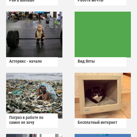
Рай в шалаше
Работа мечты
Астерикс - начало
Вид Ялты
Погряз в работе по
самое не хочу
Бесплатный интернет