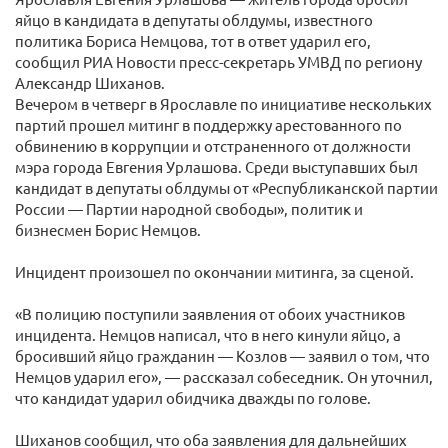
яйцо в кандидата в депутаты облдумы, известного
политика Бориса Немцова, тот в ответ ударил его,
сообщил РИА Новости пресс-секретарь УМВД по региону
Александр Шиханов.
Вечером в четверг в Ярославле по инициативе нескольких
партий прошел митинг в поддержку арестованного по
обвинению в коррупции и отстраненного от должности
мэра города Евгения Урлашова. Среди выступавших был
кандидат в депутаты облдумы от «Республиканской партии
России — Партии народной свободы», политик и
бизнесмен Борис Немцов.
Инцидент произошел по окончании митинга, за сценой.
«В полицию поступили заявления от обоих участников
инцидента. Немцов написал, что в него кинули яйцо, а
бросивший яйцо гражданин — Козлов — заявил о том, что
Немцов ударил его», — рассказал собеседник. Он уточнил,
что кандидат ударил обидчика дважды по голове.
Шиханов сообщил, что оба заявления для дальнейших