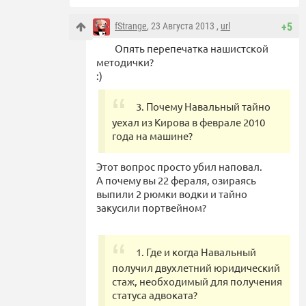
fStrange
, 23 Августа 2013 ,
url
+5
Опять перепечатка нашистской
методички?
:)
3. Почему Навальный тайно
уехал из Кирова в феврале 2010
года на машине?
Этот вопрос просто убил наповал.
А почему вы 22 фераля, озираясь
выпили 2 рюмки водки и тайно
закусили портвейном?
1. Где и когда Навальный
получил двухлетний юридический
стаж, необходимый для получения
статуса адвоката?