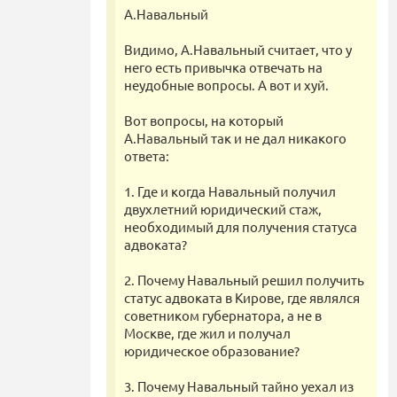
А.Навальный
Видимо, А.Навальный считает, что у
него есть привычка отвечать на
неудобные вопросы. А вот и хуй.
Вот вопросы, на который
А.Навальный так и не дал никакого
ответа:
1. Где и когда Навальный получил
двухлетний юридический стаж,
необходимый для получения статуса
адвоката?
2. Почему Навальный решил получить
статус адвоката в Кирове, где являлся
советником губернатора, а не в
Москве, где жил и получал
юридическое образование?
3. Почему Навальный тайно уехал из