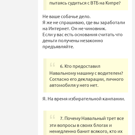
пытаясь судиться с ВТБ на Кипре?
Не ваше собачье дело.
Я же не спрашиваю, где вы заработали
на Интернет. Он не чиновник.
Если у вас есть основания считать что
деньги получены незаконно
предъявляйте.
6. Кто предоставил
Навальному машину с водителем?
Согласно его декларации, личного
автомобиля у него нет.
Я. На время избирательной кампании.
7. Почему Навальный трет все
эти вопросы в своих блогах и
немедленно банит всякого, кто их