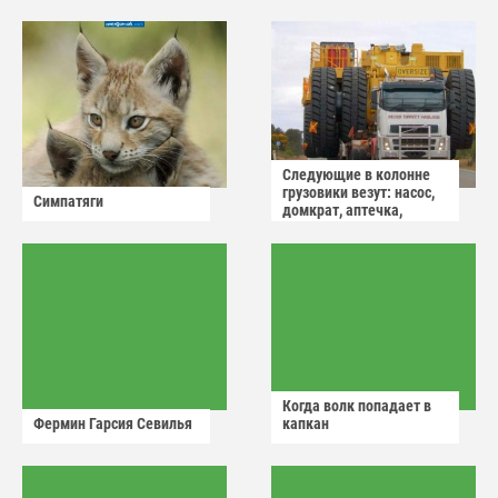
Следующие в колонне
грузовики везут: насос,
Симпатяги
домкрат, аптечка,
аварийный знак
Когда волк попадает в
Фермин Гарсия Севилья
капкан