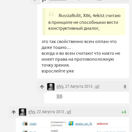
RussiaRulit, X86, 4ekist считаю
в принципе не способными вести
конструктивный диалог,
это так свойственно всем оппам что
даже тошно…
всегда и во всем считают что никто не
имеет права на противоположную
точку зрения.
взрослейте уже
efys
, 27 Августа 2013 ,
url
0
))))
efys
, 22 Августа 2013 ,
url
+4