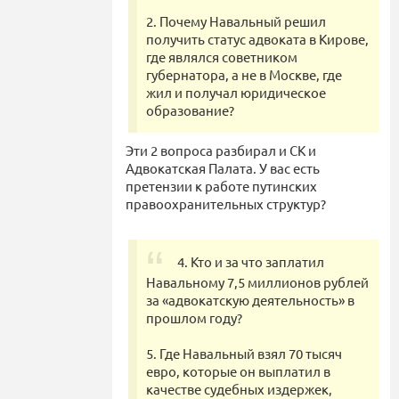
2. Почему Навальный решил
получить статус адвоката в Кирове,
где являлся советником
губернатора, а не в Москве, где
жил и получал юридическое
образование?
Эти 2 вопроса разбирал и СК и
Адвокатская Палата. У вас есть
претензии к работе путинских
правоохранительных структур?
4. Кто и за что заплатил
Навальному 7,5 миллионов рублей
за «адвокатскую деятельность» в
прошлом году?
5. Где Навальный взял 70 тысяч
евро, которые он выплатил в
качестве судебных издержек,