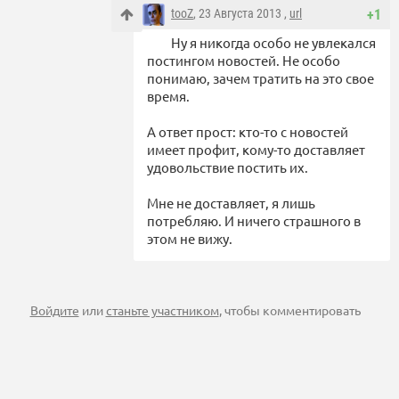
tooZ
, 23 Августа 2013 ,
url
+1
Ну я никогда особо не увлекался
постингом новостей. Не особо
понимаю, зачем тратить на это свое
время.
А ответ прост: кто-то с новостей
имеет профит, кому-то доставляет
удовольствие постить их.
Мне не доставляет, я лишь
потребляю. И ничего страшного в
этом не вижу.
Войдите
или
станьте участником
, чтобы комментировать