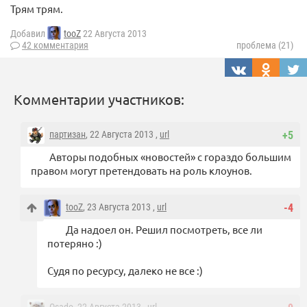
Трям трям.
Добавил
tooZ
22 Августа 2013
42 комментария
проблема (21)
Комментарии участников:
партизан
, 22 Августа 2013 ,
url
+5
Авторы подобных «новостей» с гораздо большим
правом могут претендовать на роль клоунов.
tooZ
, 23 Августа 2013 ,
url
-4
Да надоел он. Решил посмотреть, все ли
потеряно :)
Судя по ресурсу, далеко не все :)