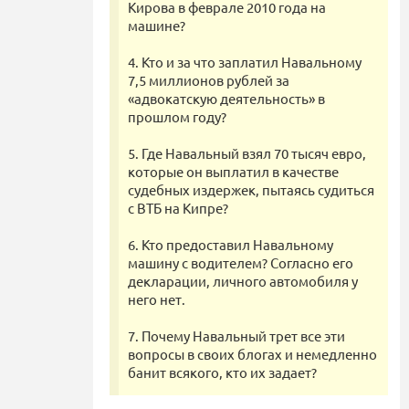
Кирова в феврале 2010 года на
машине?
4. Кто и за что заплатил Навальному
7,5 миллионов рублей за
«адвокатскую деятельность» в
прошлом году?
5. Где Навальный взял 70 тысяч евро,
которые он выплатил в качестве
судебных издержек, пытаясь судиться
с ВТБ на Кипре?
6. Кто предоставил Навальному
машину с водителем? Согласно его
декларации, личного автомобиля у
него нет.
7. Почему Навальный трет все эти
вопросы в своих блогах и немедленно
банит всякого, кто их задает?