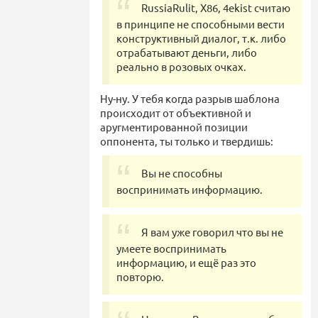
RussiaRulit, X86, 4ekist считаю
в принципе не способными вести
конструктивный диалог, т.к. либо
отрабатывают деньги, либо
реально в розовых очках.
Ну-ну. У тебя когда разрыв шаблона
происходит от объективной и
аругментированной позиции
оппонента, ты только и твердишь:
Вы не способны
воспринимать информацию.
Я вам уже говорил что вы не
умеете воспринимать
информацию, и ещё раз это
повторю.