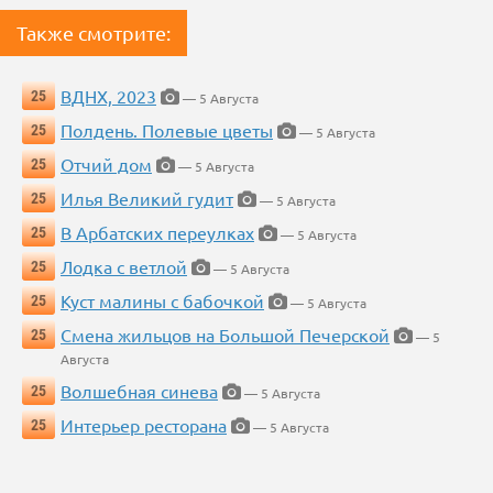
Также смотрите:
ВДНХ, 2023
25
— 5 Августа
Полдень. Полевые цветы
25
— 5 Августа
Отчий дом
25
— 5 Августа
Илья Великий гудит
25
— 5 Августа
В Арбатских переулках
25
— 5 Августа
Лодка с ветлой
25
— 5 Августа
Куст малины с бабочкой
25
— 5 Августа
Смена жильцов на Большой Печерской
25
— 5
Августа
Волшебная синева
25
— 5 Августа
Интерьер ресторана
25
— 5 Августа