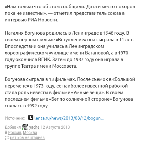
«Нам только что об этом сообщили. Дата и место похорон
пока не известны», — отметил представитель союза в
интервью РИА Новости.
Наталия Богунова родилась в Ленинграде в 1948 году. В
своем первом фильме «Вступление» она сыграла в 11 лет.
Впоследствии она училась в Ленинградском
хореографическом училище имени Вагановой, а в 1970
году окончила ВГИК. Затем до 1987 году она играла в
труппе Театра имени Моссовета.
Богунова сыграла в 13 фильмах. После съемок в «Большой
перемене» в 1973 году, ее наиболее известной работой
стала роль невесты в фильме «Умные вещи». В своем
последнем фильме «Бег по солнечной стороне» Богунова
снялась в 1992 году.
Источник:
lenta.ru/news/2013/08/12/bogun...
Добавил
yache
12 Августа 2013
Россия
,
Москва
нет комментариев