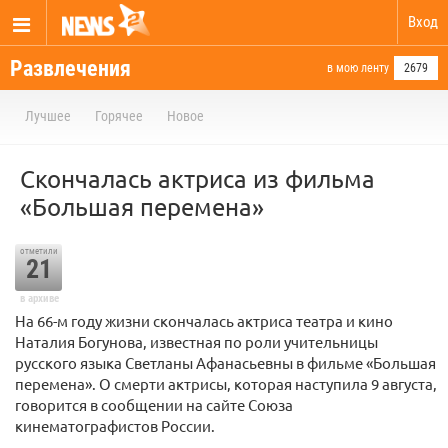
Вход
Развлечения
в мою ленту
2679
Лучшее
Горячее
Новое
Скончалась актриса из фильма
«Большая перемена»
отметили
21
в архиве
На 66-м году жизни скончалась актриса театра и кино
Наталия Богунова, известная по роли учительницы
русского языка Светланы Афанасьевны в фильме «Большая
перемена». О смерти актрисы, которая наступила 9 августа,
говорится в сообщении на сайте Союза
кинематографистов России.