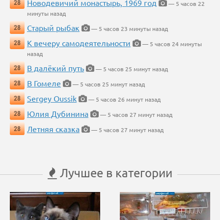
Новодевичий монастырь, 1969 год
28
— 5 часов 22
минуты назад
Старый рыбак
28
— 5 часов 23 минуты назад
К вечеру самодеятельности
28
— 5 часов 24 минуты
назад
В далёкий путь
28
— 5 часов 25 минут назад
В Гомеле
28
— 5 часов 25 минут назад
Sergey Oussik
28
— 5 часов 26 минут назад
Юлия Дубинина
28
— 5 часов 27 минут назад
Летняя сказка
28
— 5 часов 27 минут назад
Лучшее в категории