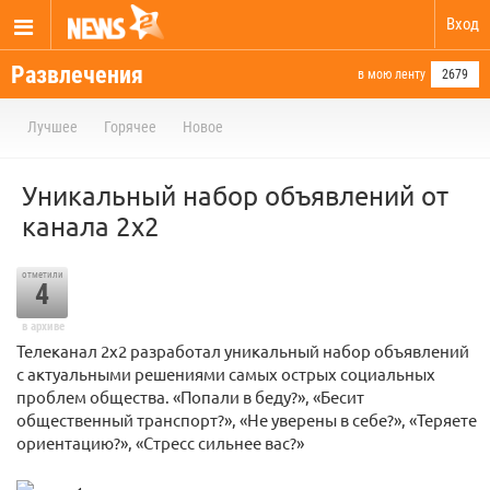
Вход
Развлечения
в мою ленту
2679
Лучшее
Горячее
Новое
Уникальный набор объявлений от
канала 2x2
отметили
4
в архиве
Телеканал 2х2 разработал уникальный набор объявлений
с актуальными решениями самых острых социальных
проблем общества. «Попали в беду?», «Бесит
общественный транспорт?», «Не уверены в себе?», «Теряете
ориентацию?», «Стресс сильнее вас?»