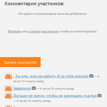
Комментарии участников:
Ни одного комментария пока не добавлено
Войдите
или
станьте участником
, чтобы комментировать
Также смотрите:
- Ты иди, иди на работу. Я за тебя посплю
22
— 8
часов 31 минуту назад
Завалили
22
— 8 часов 32 минуты назад
Дальше не поеду, чтобы не разрушать счастья
23
— 8 часов 32 минуты назад