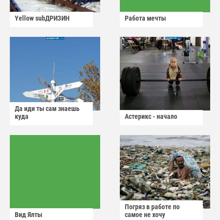
Yellow subДРИЗИН
Работа мечты
Да иди ты сам знаешь
куда
Астерикс - начало
Погряз в работе по
Вид Ялты
самое не хочу