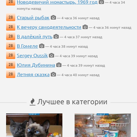
Новодевичий монастырь, 1969 год
28
— 4 часа 34
минуты назад
Старый рыбак
28
— 4 часа 36 минут назад
К вечеру самодеятельности
28
— 4 часа 36 минут назад
В далёкий путь
28
— 4 часа 37 минут назад
В Гомеле
28
— 4 часа 38 минут назад
Sergey Oussik
28
— 4 часа 39 минут назад
Юлия Дубинина
28
— 4 часа 39 минут назад
Летняя сказка
28
— 4 часа 40 минут назад
Лучшее в категории