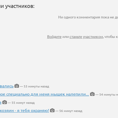
и участников:
Ни одного комментария пока не 
Войдите
или
станьте участником
, чтобы
вались
— 53 минуты назад
ное специально для меня мышек налепили...
— 54 минуты н
а
— 55 минут назад
хозяин - я тебя охраняю!
— 56 минут назад