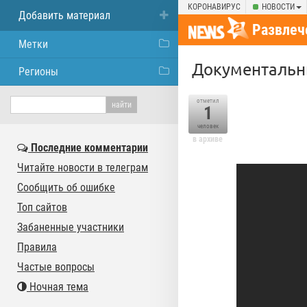
КОРОНАВИРУС
НОВОСТИ
Добавить материал
Развлеч
Метки
Документальн
Регионы
отметил
1
человек
в архиве
Последние комментарии
Читайте новости в телеграм
Сообщить об ошибке
Топ сайтов
Забаненные участники
Правила
Частые вопросы
Ночная тема