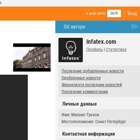
И
Вход
в мою ленту
2679
Об авторе
Infatex.com
Профиль
|
Статистика
Последние добавленные новости
Одобренные новости
Френдлента последних новостей
Последние комментарии
Личные данные
Имя: Михаил Тукнов
Местоположение: Санкт-Петербург
Контактная информация