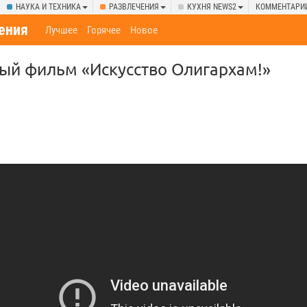
НАУКА И ТЕХНИКА
РАЗВЛЕЧЕНИЯ
КУХНЯ NEWS2
КОММЕНТАРИ
ения
Лучшее
Горячее
Новое
ый фильм «Искусство Олигархам!»