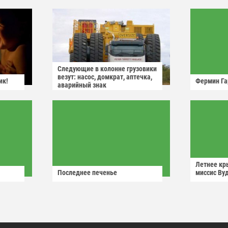
Следующие в колонне грузовики
везут: насос, домкрат, аптечка,
ик!
Фермин Га
аварийный знак
Летнее кр
Последнее печенье
миссис Ву