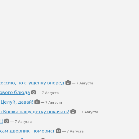
ессию, но сгущенку вперед
— 7 Августа
нового блюда
— 7 Августа
 Целуй, давай!
— 7 Августа
я Кошка нашу детку покачать!
— 7 Августа
!!
— 7 Августа
 сам дворник - юморист
— 7 Августа