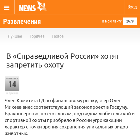
Вход
Развлечения
в мою ленту
2679
Лучшее
Горячее
Новое
В «Справедливой России» хотят
запретить охоту
отметили
14
в архиве
Член Комитета ГД по финансовому рынку, эсер Олег
Михеев внес соответствующий законопроект в Госдуму.
Браконьерство, по его словам, под видом любительской и
спортивной охоты приобрело в России угрожающий
характер с точки зрения сохранения уникальных видов
животных.