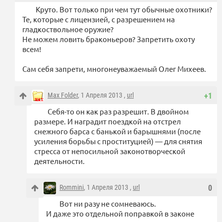
Круто. Вот только при чем тут обычные охотники?
Те, которые с лицензией, с разрешением на
гладкоствольное оружие?
Не можем ловить браконьеров? Запретить охоту
всем!
Сам себя запрети, многонеуважаемый Олег Михеев.
Max Folder
, 1 Апреля 2013 ,
url
+1
Себя-то он как раз разрешит. В двойном
размере. И наградит поездкой на отстрел
снежного барса с банькой и барышнями (после
усиления борьбы с проституцией) — для снятия
стресса от непосильной законотворческой
деятельности.
Rommini
, 1 Апреля 2013 ,
url
0
Вот ни разу не сомневаюсь.
И даже это отдельной поправкой в законе