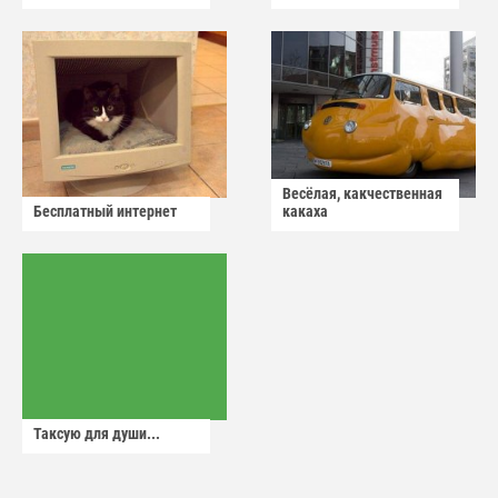
Весёлая, какчественная
Бесплатный интернет
какаха
Таксую для души...