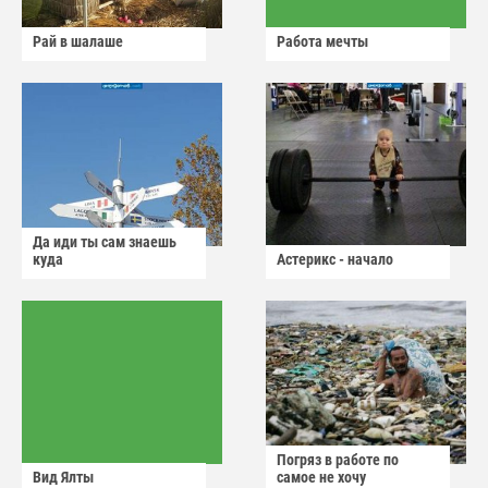
Рай в шалаше
Работа мечты
Да иди ты сам знаешь
куда
Астерикс - начало
Погряз в работе по
Вид Ялты
самое не хочу