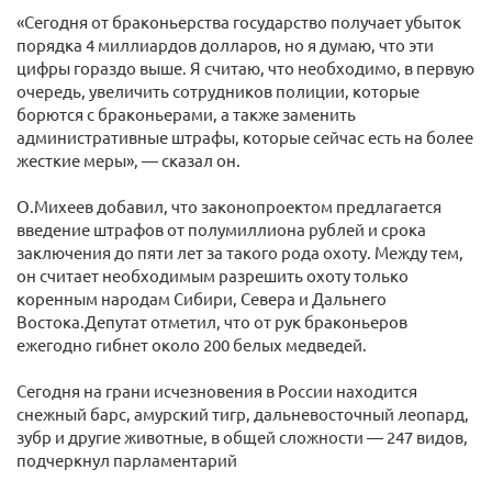
«Сегодня от браконьерства государство получает убыток
порядка 4 миллиардов долларов, но я думаю, что эти
цифры гораздо выше. Я считаю, что необходимо, в первую
очередь, увеличить сотрудников полиции, которые
борются с браконьерами, а также заменить
административные штрафы, которые сейчас есть на более
жесткие меры», — сказал он.
О.Михеев добавил, что законопроектом предлагается
введение штрафов от полумиллиона рублей и срока
заключения до пяти лет за такого рода охоту. Между тем,
он считает необходимым разрешить охоту только
коренным народам Сибири, Севера и Дальнего
Востока.Депутат отметил, что от рук браконьеров
ежегодно гибнет около 200 белых медведей.
Сегодня на грани исчезновения в России находится
снежный барс, амурский тигр, дальневосточный леопард,
зубр и другие животные, в общей сложности — 247 видов,
подчеркнул парламентарий