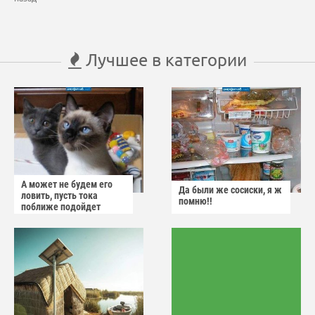
Лучшее в категории
А может не будем его
Да были же сосиски, я ж
ловить, пусть тока
помню!!
поближе подойдет