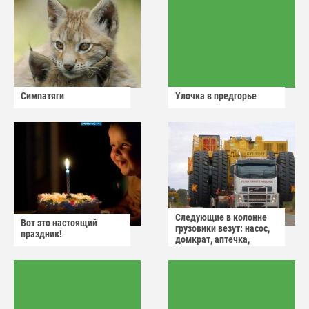
Симпатяги
Улочка в предгорье
Следующие в колонне
Вот это настоящий
грузовики везут: насос,
праздник!
домкрат, аптечка,
аварийный знак