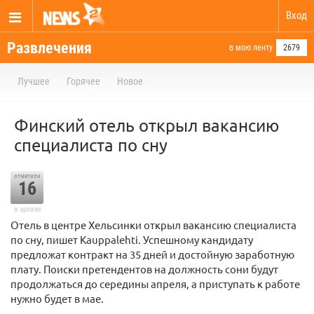
Вход
Развлечения
в мою ленту
2679
Лучшее
Горячее
Новое
Финский отель открыл вакансию
специалиста по сну
отметили
16
в архиве
Отель в центре Хельсинки открыл вакансию специалиста
по сну, пишет Kauppalehti. Успешному кандидату
предложат контракт на 35 дней и достойную заработную
плату. Поиски претендентов на должность сони будут
продолжаться до середины апреля, а приступать к работе
нужно будет в мае.