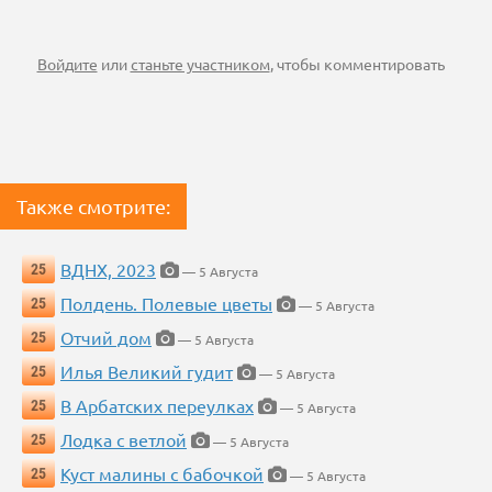
Войдите
или
станьте участником
, чтобы комментировать
Также смотрите:
ВДНХ, 2023
25
— 5 Августа
Полдень. Полевые цветы
25
— 5 Августа
Отчий дом
25
— 5 Августа
Илья Великий гудит
25
— 5 Августа
В Арбатских переулках
25
— 5 Августа
Лодка с ветлой
25
— 5 Августа
Куст малины с бабочкой
25
— 5 Августа