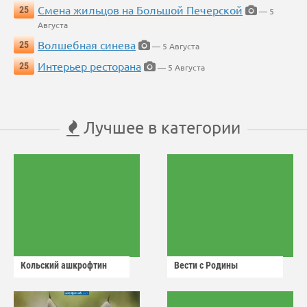
Смена жильцов на Большой Печерской
25
— 5
Августа
Волшебная синева
25
— 5 Августа
Интерьер ресторана
25
— 5 Августа
Лучшее в категории
Кольский ашкрофтин
Вести с Родины