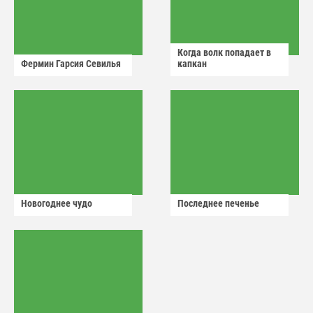
Когда волк попадает в
Фермин Гарсия Севилья
капкан
Новогоднее чудо
Последнее печенье