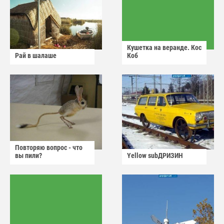
Кушетка на веранде. Кос
Рай в шалаше
Коб
Повторяю вопрос - что
вы пили?
Yellow subДРИЗИН