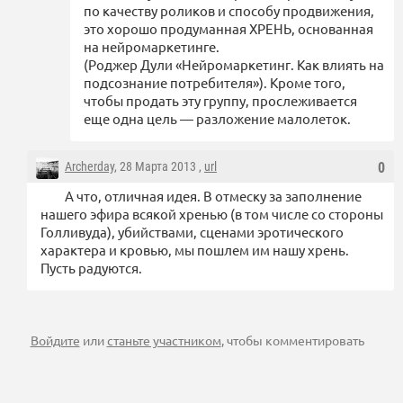
по качеству роликов и способу продвижения,
это хорошо продуманная ХРЕНЬ, основанная
на нейромаркетинге.
(Роджер Дули «Нейромаркетинг. Как влиять на
подсознание потребителя»). Кроме того,
чтобы продать эту группу, прослеживается
еще одна цель — разложение малолеток.
Archerday
, 28 Марта 2013 ,
url
0
А что, отличная идея. В отмеску за заполнение
нашего эфира всякой хренью (в том числе со стороны
Голливуда), убийствами, сценами эротического
характера и кровью, мы пошлем им нашу хрень.
Пусть радуются.
Войдите
или
станьте участником
, чтобы комментировать