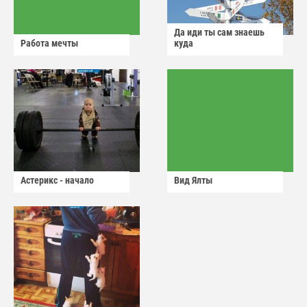
Да иди ты сам знаешь
Работа мечты
куда
Астерикс - начало
Вид Ялты