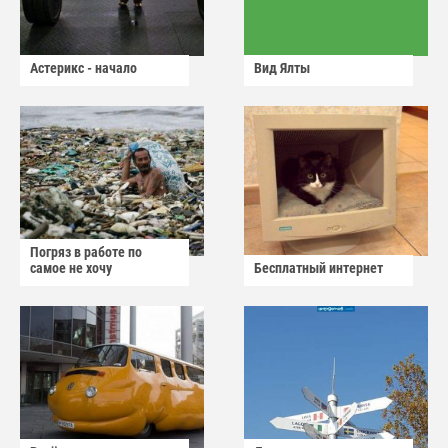
Астерикс - начало
Вид Ялты
Погряз в работе по
самое не хочу
Бесплатный интернет