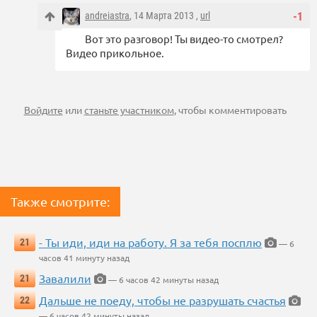
andreiastra
, 14 Марта 2013 ,
url
-1
Вот это разговор! Ты видео-то смотрел?
Видео прикольное.
Войдите
или
станьте участником
, чтобы комментировать
Также смотрите:
- Ты иди, иди на работу. Я за тебя посплю
21
— 6
часов 41 минуту назад
Завалили
21
— 6 часов 42 минуты назад
Дальше не поеду, чтобы не разрушать счастья
22
— 6 часов 42 минуты назад