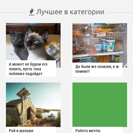
Лучшее в категории
А может не будем его
Да были же сосиски, я ж
ловить, пусть тока
помню!!
поближе подойдет
Рай в шалаше
Работа мечты