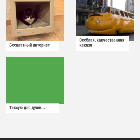
Весёлая, какчественная
Бесплатный интернет
какаха
Таксую для души...