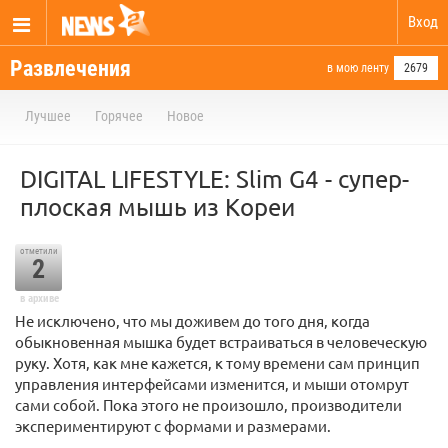
Вход
Развлечения
в мою ленту
2679
Лучшее
Горячее
Новое
DIGITAL LIFESTYLE: Slim G4 - супер-
плоская мышь из Кореи
отметили
2
в архиве
Не исключено, что мы доживем до того дня, когда
обыкновенная мышка будет встраиваться в человеческую
руку. Хотя, как мне кажется, к тому времени сам принцип
управления интерфейсами изменится, и мыши отомрут
сами собой. Пока этого не произошло, производители
экспериментируют с формами и размерами.