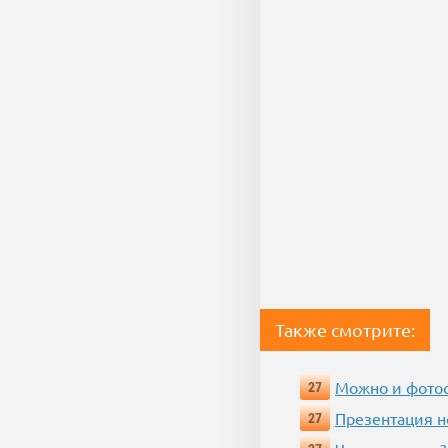
Также смотрите:
Можно и фотос
27
Презентация 
27