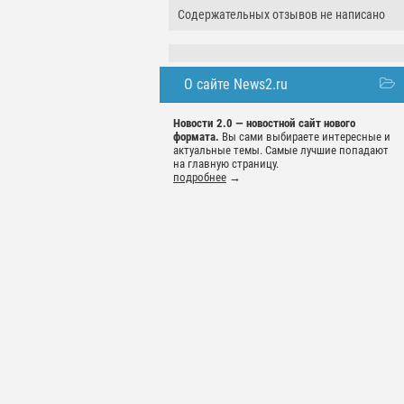
Содержательных отзывов не написано
О сайте News2.ru
Новости 2.0 — новостной сайт нового
формата.
Вы сами выбираете интересные и
актуальные темы. Самые лучшие попадают
на главную страницу.
подробнее
→