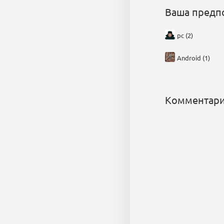
Ваша предп
pc (2)
Android (1)
Комментари