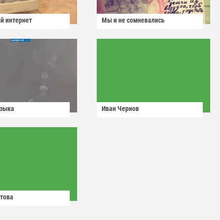
й интернет
Мы и не сомневались
узыка
Иван Чернов
това