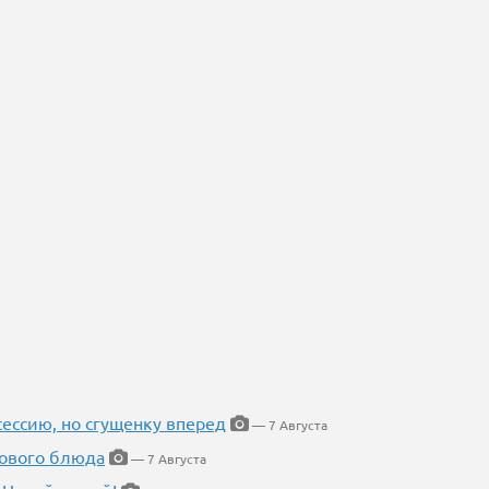
ессию, но сгущенку вперед
— 7 Августа
нового блюда
— 7 Августа