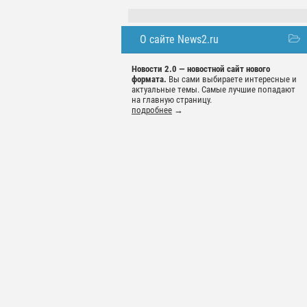
О сайте News2.ru
Новости 2.0 — новостной сайт нового
формата.
Вы сами выбираете интересные и
актуальные темы. Самые лучшие попадают
на главную страницу.
подробнее
→