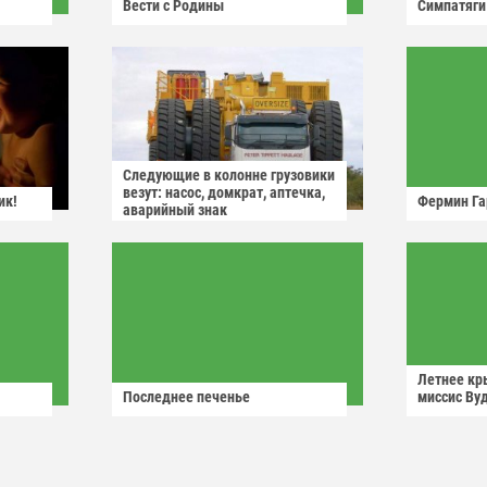
Вести с Родины
Симпатяги
Следующие в колонне грузовики
везут: насос, домкрат, аптечка,
ик!
Фермин Га
аварийный знак
Летнее кр
Последнее печенье
миссис Ву