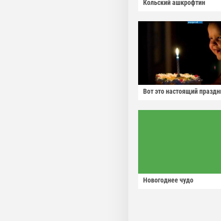
Кольский ашкрофтин
Вот это настоящий праздн
Новогоднее чудо