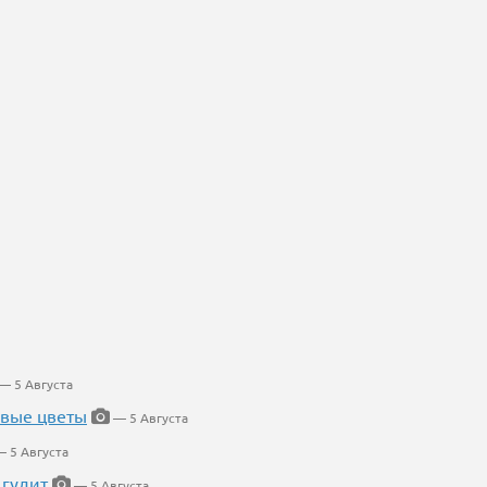
— 5 Августа
евые цветы
— 5 Августа
 5 Августа
 гудит
— 5 Августа