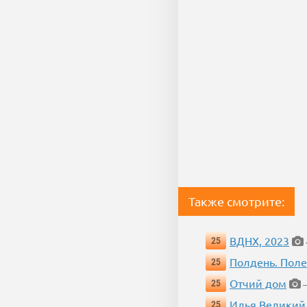
Также смотрите:
ВДНХ, 2023
25
Полдень. Пол
25
Отчий дом
25
—
Илья Великий
25