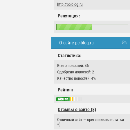
http://pc-blog.ru
Репутация:
О сайте pc-blog.ru
Статистика:
Всего новостей: 46
Одобрено новостей: 2
Качество новостей: 4%
Рейтинг
Отзывы о сайте (8)
Отличный сайт — оригинальные статьи
=)