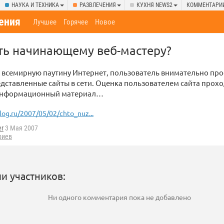
НАУКА И ТЕХНИКА
РАЗВЛЕЧЕНИЯ
КУХНЯ NEWS2
КОММЕНТАРИ
ения
Лучшее
Горячее
Новое
ть начинающему веб-мастеру?
 всемирную паутину Интернет, пользователь внимательно про
дставленные сайты в сети. Оценка пользователем сайта проход
 информационный материал…
log.ru/2007/05/02/chto_nuz...
er
3 Мая 2007
риев
и участников:
Ни одного комментария пока не добавлено